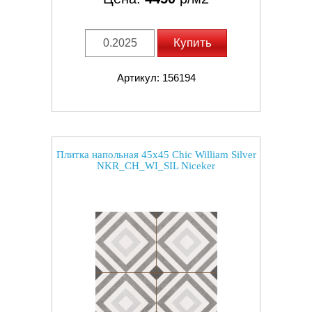
Купить
Артикул: 156194
Плитка напольная 45x45 Chic William Silver
NKR_CH_WI_SIL Niceker