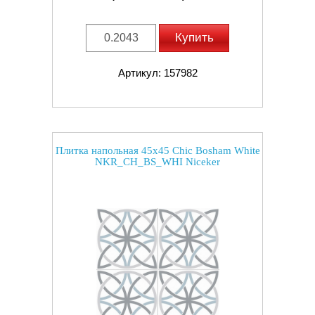
Купить
Артикул: 157982
Плитка напольная 45x45 Chic Bosham White
NKR_CH_BS_WHI Niceker