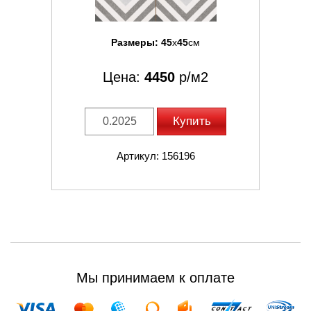
Размеры:
45
x
45
см
Цена:
4450
р/м2
Купить
Артикул: 156196
Мы принимаем к оплате