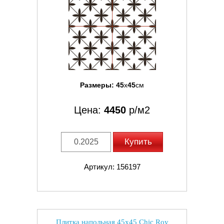
Размеры:
45
x
45
см
Цена:
4450
р/м2
Купить
Артикул: 156197
Плитка напольная 45x45 Chic Roy