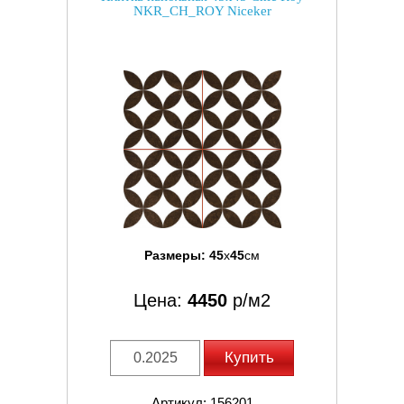
NKR_CH_ROY Niceker
Размеры:
45
x
45
см
Цена:
4450
р/м2
Купить
Артикул: 156201