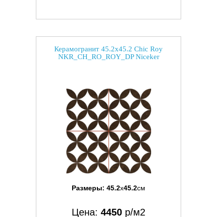
Керамогранит 45.2x45.2 Chic Roy
NKR_CH_RO_ROY_DP Niceker
Размеры:
45.2
x
45.2
см
Цена:
4450
р/м2