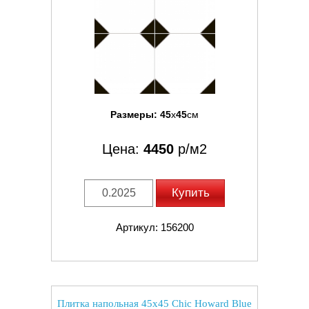
Размеры:
45
x
45
см
Цена:
4450
р/м2
Купить
Артикул: 156200
Плитка напольная 45x45 Chic Howard Blue