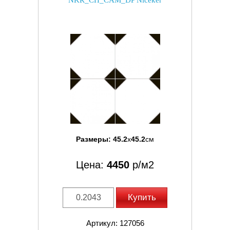
Размеры:
45.2
x
45.2
см
Цена:
4450
р/м2
Купить
Артикул: 127056