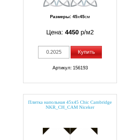
Размеры:
45
x
45
см
Цена:
4450
р/м2
Купить
Артикул: 156193
Плитка напольная 45x45 Chic Cambridge
NKR_CH_CAM Niceker