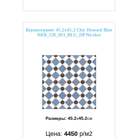
Керамогранит 45.2x45.2 Chic Howard Blue
NKR_CH_HO_BLU_DP Niceker
Размеры:
45.2
x
45.2
см
Цена:
4450
р/м2