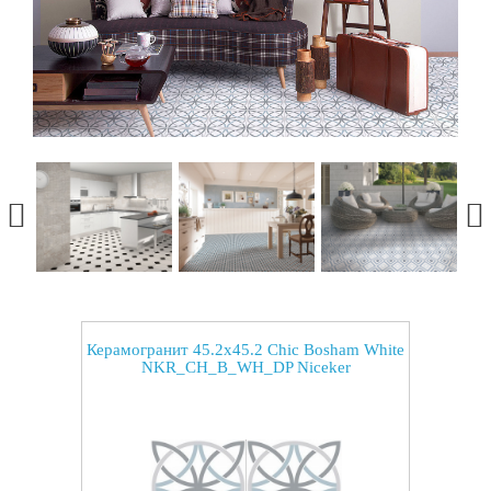
Керамогранит 45.2x45.2 Chic Bosham White
NKR_CH_B_WH_DP Niceker