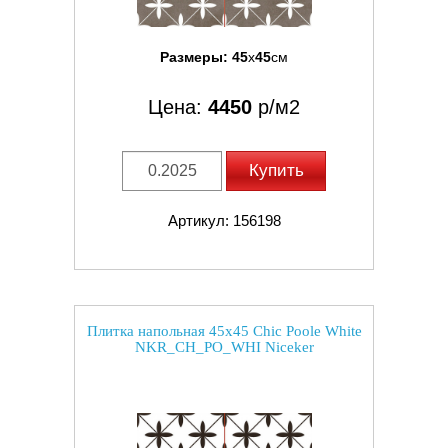
Размеры:
45
x
45
см
Цена:
4450
р/м2
Купить
Артикул: 156198
Плитка напольная 45x45 Chic Poole White
NKR_CH_PO_WHI Niceker