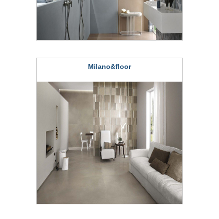
Milano&floor