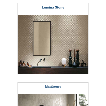
Lumina Stone
Mat&more