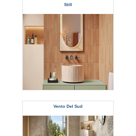
Still
Vento Del Sud