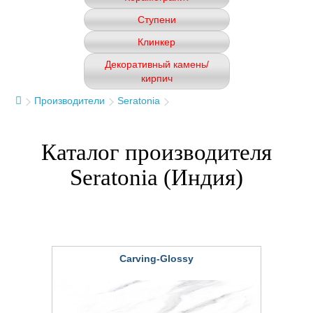
Ступени
Клинкер
Декоративный камень/
кирпич
Производители
Seratonia
Каталог производителя
Seratonia (Индия)
Carving-Glossy