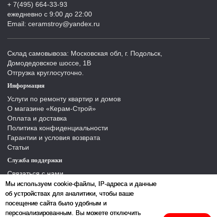
+ 7(495) 664-33-93
ежедневно с 9:00 до 22:00
Email: ceramstroy@yandex.ru
Склад самовывоза: Московская обл, г. Подольск,
Домодедовское шоссе, 1В
Отгрузка круглосуточно.
Информация
Услуги по ремонту квартир и домов
О магазине «Керам-Строй»
Оплата и доставка
Политика конфиденциальности
Гарантии и условия возврата
Статьи
Служба поддержки
Связаться с нами
Отзывы
Мы используем cookie-файлы, IP-адреса и данные
Производители
об устройствах для аналитики, чтобы ваше
Карта сайта
посещение сайта было удобным и
персонализированным. Вы можете отключить