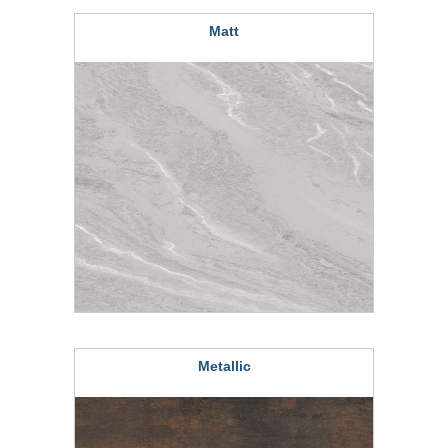
Matt
Metallic