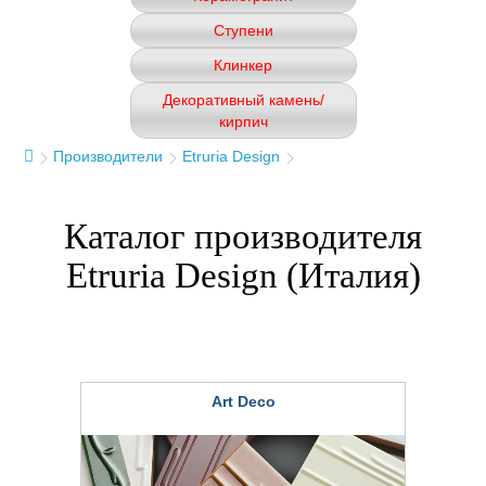
Ступени
Клинкер
Декоративный камень/
кирпич
Производители
Etruria Design
Каталог производителя
Etruria Design (Италия)
Art Deco