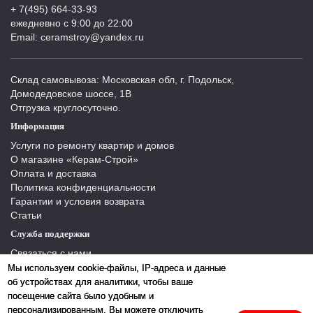
+ 7(495) 664-33-93
ежедневно с 9:00 до 22:00
Email: ceramstroy@yandex.ru
Склад самовывоза: Московская обл, г. Подольск,
Домодедовское шоссе, 1В
Отгрузка круглосуточно.
Информация
Услуги по ремонту квартир и домов
О магазине «Керам-Строй»
Оплата и доставка
Политика конфиденциальности
Гарантии и условия возврата
Статьи
Служба поддержки
Связаться с нами
Отзывы
Мы используем cookie-файлы, IP-адреса и данные
Производители
об устройствах для аналитики, чтобы ваше
Карта сайта
посещение сайта было удобным и
персонализированным. Вы можете отключить