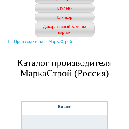
Ступени
Клинкер
Декоративный камень/
кирпич
Производители
МаркаСтрой
Каталог производителя
МаркаСтрой (Россия)
Вишня