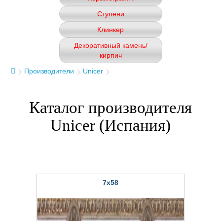
Ступени
Клинкер
Декоративный камень/
кирпич
Производители
Unicer
Каталог производителя
Unicer (Испания)
7x58