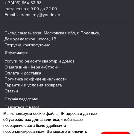
+ 7(495) 664-33-93
ежедневно с 9:00 до 22:00
Email: ceramstroy@yandex.ru
Склад самовывоза: Московская обл, г. Подольск,
Домодедовское шоссе, 1В
Отгрузка круглосуточно.
Информация
Услуги по ремонту квартир и домов
О магазине «Керам-Строй»
Оплата и доставка
Политика конфиденциальности
Гарантии и условия возврата
Статьи
Служба поддержки
Связаться с нами
Отзывы
Мы используем cookie-файлы, IP-адреса и данные
Производители
об устройствах для аналитики, чтобы ваше
Карта сайта
посещение сайта было удобным и
персонализированным. Вы можете отключить