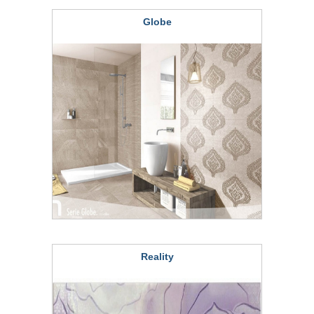
Globe
Reality