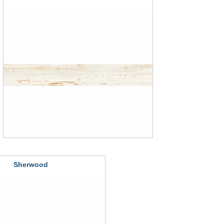
Sherwood