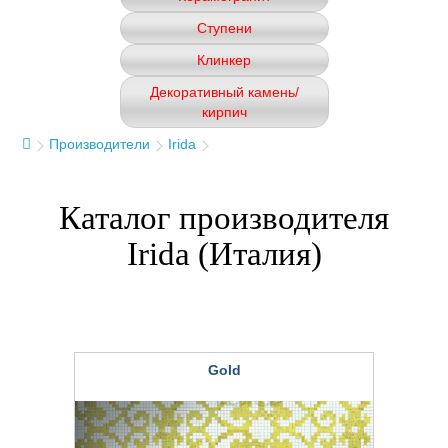
Ступени
Клинкер
Декоративный камень/
кирпич
Производители
Irida
Каталог производителя
Irida (Италия)
Gold