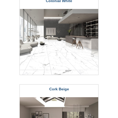
Colonial White
Cork Beige