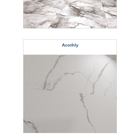
Acothly