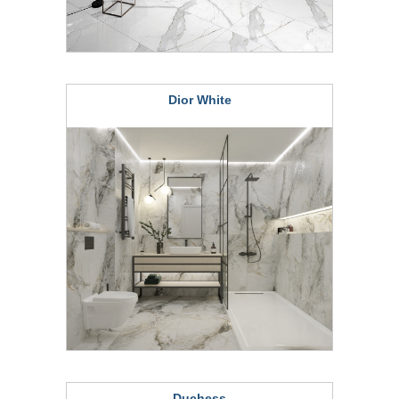
Dior White
Duchess