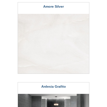
Amore Silver
Ardesia Grafito