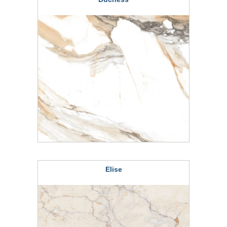
Elise