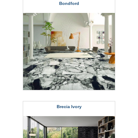
Bondford
Brecia Ivory