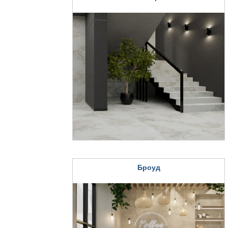
Броуд