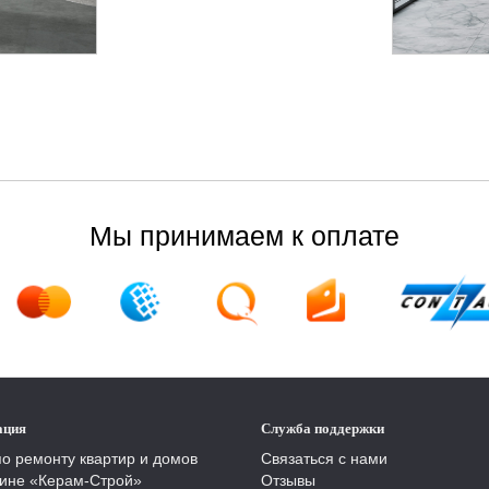
Мы принимаем к оплате
ация
Служба поддержки
по ремонту квартир и домов
Связаться с нами
ине «Керам-Строй»
Отзывы