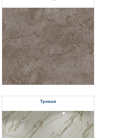
Тривия