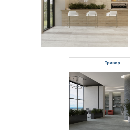
Тривор