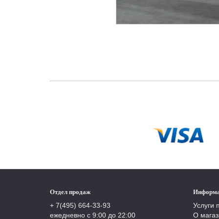
Отдел продаж
Информ
+ 7(495) 664-33-93
Услуги 
ежедневно с 9:00 до 22:00
О магаз