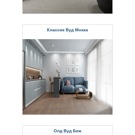
Классик Вуд Мокка
Олд Вуд Беж