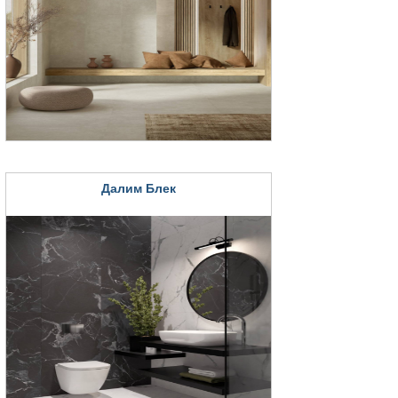
Далим Блек