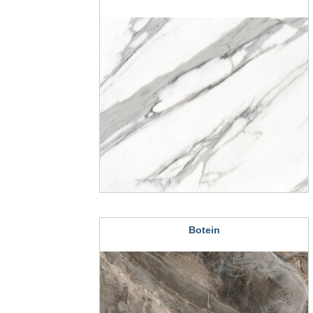
Botein