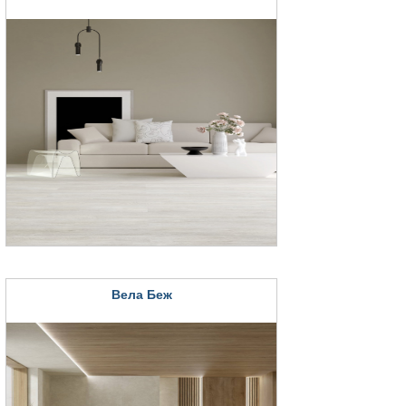
Вела Беж