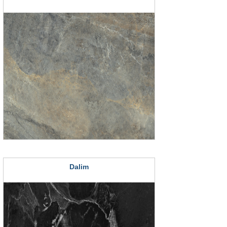
Dalim