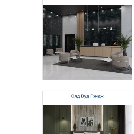
Олд Вуд Гридж