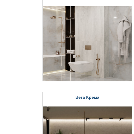
Вега Крема