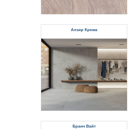
Алзир Крема
Бранч Вайт