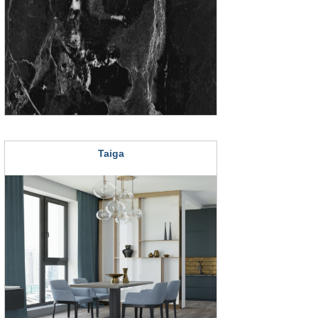
Taiga