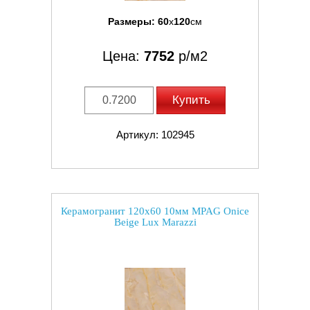
Размеры:
60
x
120
см
Цена:
7752
р/м2
Купить
Артикул: 102945
Керамогранит 120x60 10мм MPAG Onice
Beige Lux Marazzi