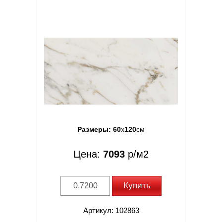
Размеры:
60
x
120
см
Цена:
7093
р/м2
Купить
Артикул: 102863