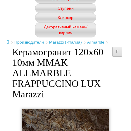
Ступени
Клинкер
Декоративный камень/
кирпич
Производители
Marazzi (Италия)
Allmarble
Керамогранит 120x60
10мм MMAK
ALLMARBLE
FRAPPUCCINO LUX
Marazzi