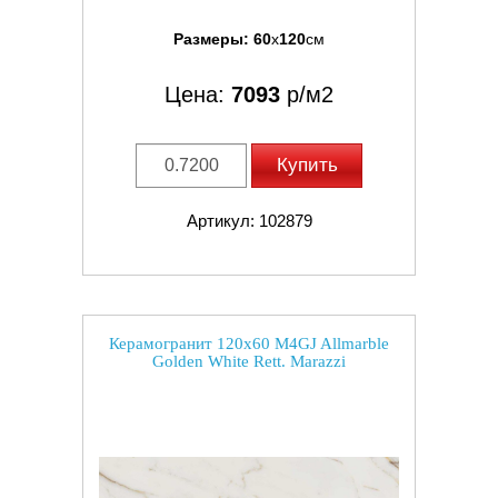
Размеры:
60
x
120
см
Цена:
7093
р/м2
Купить
Артикул: 102879
Керамогранит 120x60 M4GJ Allmarble
Golden White Rett. Marazzi