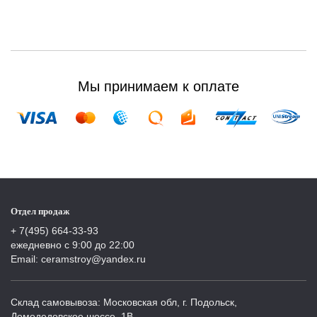
Мы принимаем к оплате
Отдел продаж
+ 7(495) 664-33-93
ежедневно с 9:00 до 22:00
Email: ceramstroy@yandex.ru
Склад самовывоза: Московская обл, г. Подольск,
Домодедовское шоссе, 1В