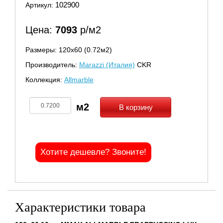
102900
Артикул:
Цена:
7093
р/м2
Размеры: 120х60 (0.72м2)
Производитель:
Marazzi (Италия)
CKR
Коллекция:
Allmarble
В корзину
Хотите дешевле? Звоните!
Характеристики товара