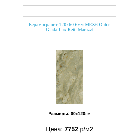
Керамогранит 120x60 6мм MEX6 Onice
Giada Lux Rett. Marazzi
Размеры:
60
x
120
см
Цена:
7752
р/м2