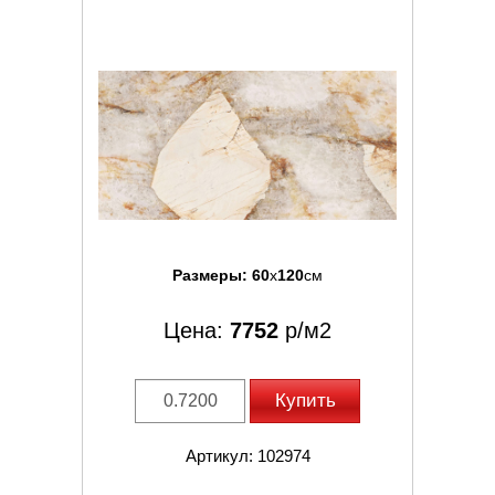
Размеры:
60
x
120
см
Цена:
7752
р/м2
Купить
Артикул: 102974