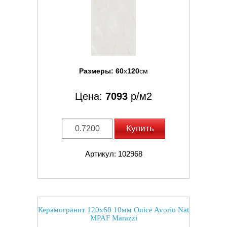
Размеры:
60
x
120
см
Цена:
7093
р/м2
Купить
Артикул: 102968
Керамогранит 120x60 10мм Onice Avorio Nat
MPAF Marazzi