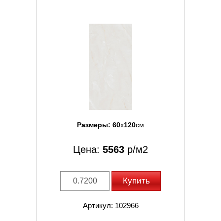
Размеры:
60
x
120
см
Цена:
5563
р/м2
Купить
Артикул: 102966