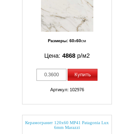
Размеры:
60
x
60
см
Цена:
4868
р/м2
Купить
Артикул: 102976
Керамогранит 120x60 MP41 Patagonia Lux
6mm Marazzi