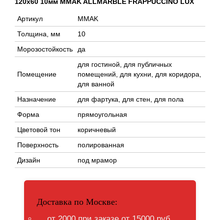
120x60 10мм MMAK ALLMARBLE FRAPPUCCINO LUX
Артикул
MMAK
Толщина, мм
10
Морозостойкость
да
для гостиной, для публичных
Помещение
помещений, для кухни, для коридора,
для ванной
Назначение
для фартука, для стен, для пола
Форма
прямоугольная
Цветовой тон
коричневый
Поверхность
полированная
Дизайн
под мрамор
Доставка по Москве:
от 2000 при заказе от 15000 руб.