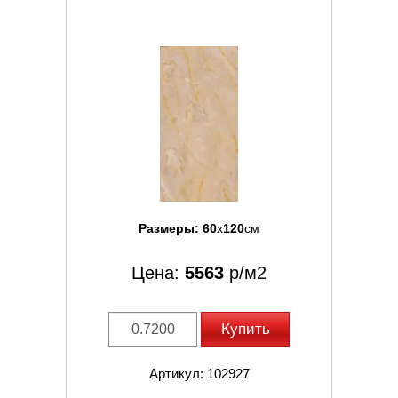
Размеры:
60
x
120
см
Цена:
5563
р/м2
Купить
Артикул: 102927