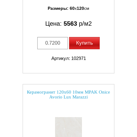
Размеры:
60
x
120
см
Цена:
5563
р/м2
Купить
Артикул: 102971
Керамогранит 120x60 10мм MPAK Onice
Avorio Lux Marazzi