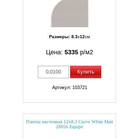
Размеры:
8.3
x
12
см
Цена:
5335
р/м2
Купить
Артикул: 103721
Плитка настенная 12x8.3 Curve White Matt
28856 Equipe