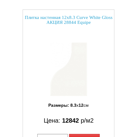
Плитка настенная 12x8.3 Curve White Gloss
АКЦИЯ 28844 Equipe
Размеры:
8.3
x
12
см
Цена:
12842
р/м2