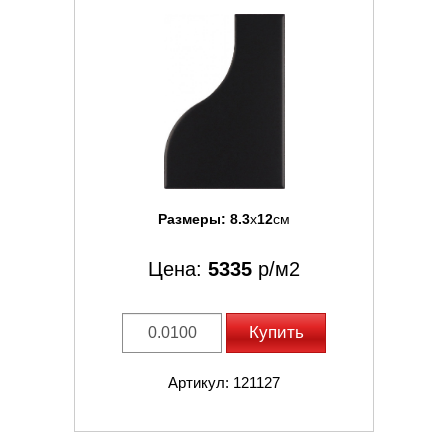
Размеры:
8.3
x
12
см
Цена:
5335
р/м2
Купить
Артикул: 121127