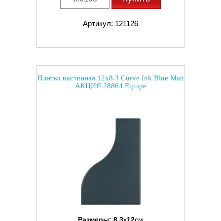
Артикул: 121126
Плитка настенная 12x8.3 Curve Ink Blue Matt
АКЦИЯ 28864 Equipe
Размеры:
8.3
x
12
см