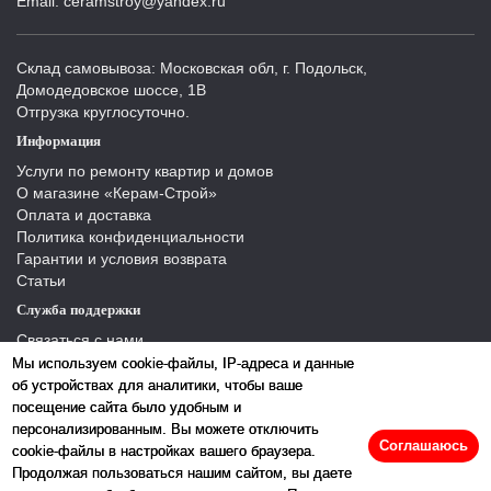
Email: ceramstroy@yandex.ru
Склад самовывоза: Московская обл, г. Подольск,
Домодедовское шоссе, 1В
Отгрузка круглосуточно.
Информация
Услуги по ремонту квартир и домов
О магазине «Керам-Строй»
Оплата и доставка
Политика конфиденциальности
Гарантии и условия возврата
Статьи
Служба поддержки
Связаться с нами
Отзывы
Мы используем cookie-файлы, IP-адреса и данные
Производители
об устройствах для аналитики, чтобы ваше
Карта сайта
посещение сайта было удобным и
персонализированным. Вы можете отключить
Соглашаюсь
cookie-файлы в настройках вашего браузера.
Продолжая пользоваться нашим сайтом, вы даете