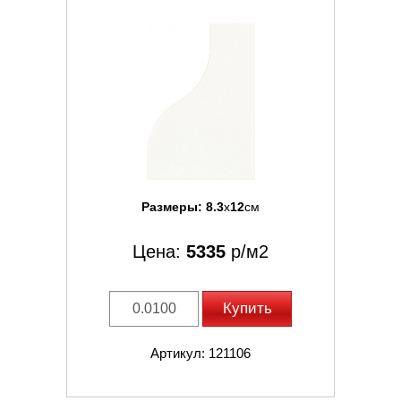
Размеры:
8.3
x
12
см
Цена:
5335
р/м2
Купить
Артикул: 121106