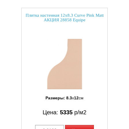
Плитка настенная 12x8.3 Curve Pink Matt
АКЦИЯ 28858 Equipe
Размеры:
8.3
x
12
см
Цена:
5335
р/м2