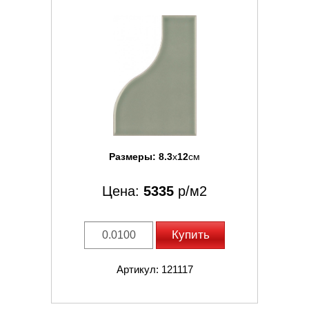
Размеры:
8.3
x
12
см
Цена:
5335
р/м2
Купить
Артикул: 121117