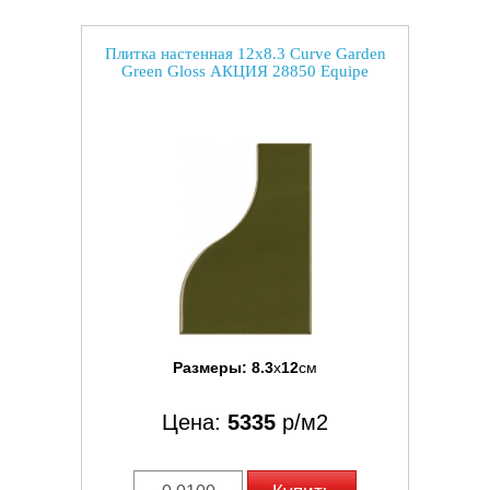
Плитка настенная 12x8.3 Curve Garden
Green Gloss АКЦИЯ 28850 Equipe
Размеры:
8.3
x
12
см
Цена:
5335
р/м2