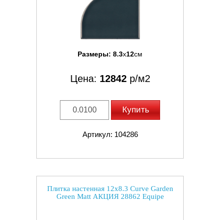
Размеры:
8.3
x
12
см
Цена:
12842
р/м2
Купить
Артикул: 104286
Плитка настенная 12x8.3 Curve Garden
Green Matt АКЦИЯ 28862 Equipe