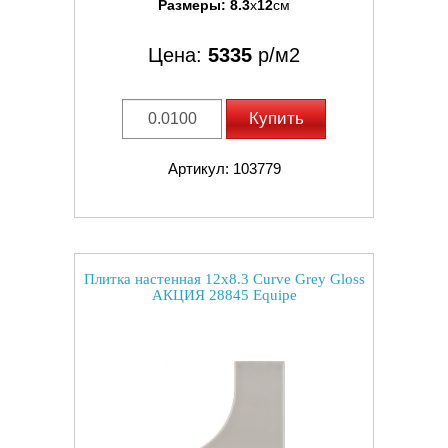
Размеры:
8.3
x
12
см
Цена:
5335
р/м2
Купить
Артикул: 103779
Плитка настенная 12x8.3 Curve Grey Gloss
АКЦИЯ 28845 Equipe