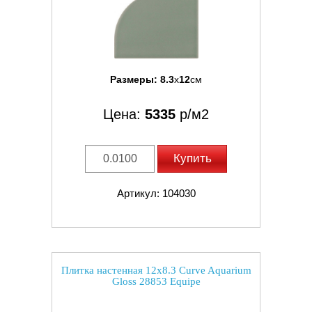
Размеры:
8.3
x
12
см
Цена:
5335
р/м2
Купить
Артикул: 104030
Плитка настенная 12x8.3 Curve Aquarium
Gloss 28853 Equipe