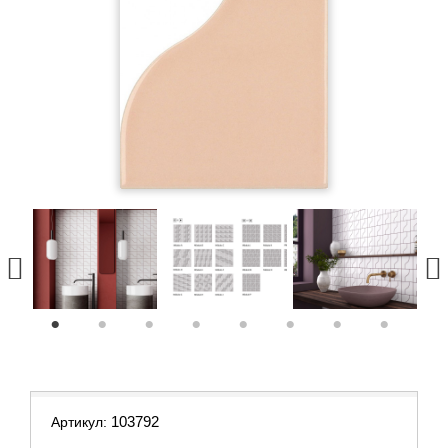
1
2
3
4
5
6
7
8
103792
Артикул: