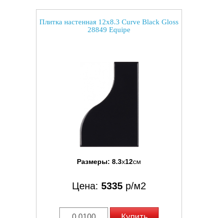
Плитка настенная 12x8.3 Curve Black Gloss
28849 Equipe
Размеры:
8.3
x
12
см
Цена:
5335
р/м2
Купить