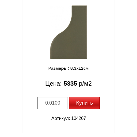
Размеры:
8.3
x
12
см
Цена:
5335
р/м2
Купить
Артикул: 104267