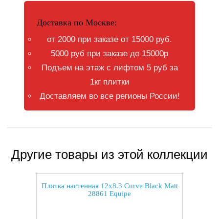
Доставка по Москве:
от 2000 при заказе от 15000 руб.
5000 руб при заказе до 15000р
Подъем на этаж с лифтом 5 руб за
1кг плитки
Доставляем во все регионы России!
Другие товары из этой коллекции
Плитка настенная 12x8.3 Curve Black Matt
28861 Equipe