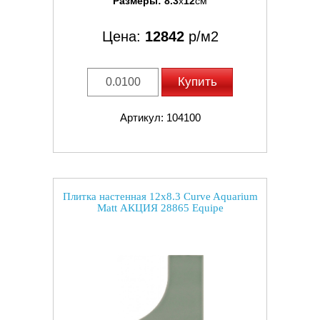
Размеры:
8.3
x
12
см
Цена:
12842
р/м2
Купить
Артикул: 104100
Плитка настенная 12x8.3 Curve Aquarium
Matt АКЦИЯ 28865 Equipe