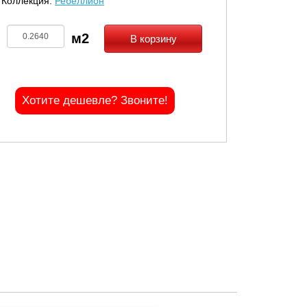
Коллекция:
Ребеллион
В корзину
Хотите дешевле? Звоните!