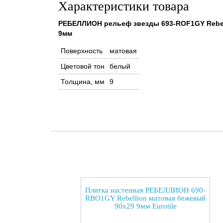
Характеристики товара
РЕБЕЛЛИОН рельеф звезды 693-ROF1GY Rebel
9мм
Поверхность
матовая
Цветовой тон
белый
Толщина, мм
9
Плитка настенная РЕБЕЛЛИОН 690-
RBO1GY Rebellion матовая бежевый
90x29 9мм Eurotile