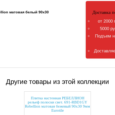
Доставка п
lion матовая белый 90x30
от 2000 
5000 ру
Подъем на
Доставляе
Другие товары из этой коллекции
Плитка настенная РЕБЕЛЛИОН
рельеф полоски свет. 691-RBD1GY
Rebellion матовая бежевый 90x30 9мм
Eurotile