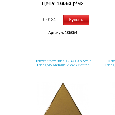
Цена:
16053
р/м2
Купить
Артикул: 105054
Плитка настенная 12.4x10.8 Scale
Плит
Triangolo Metallic 23823 Equipe
Trian