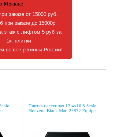
о Москве:
при заказе от 15000 руб.
б при заказе до 15000р
 этаж с лифтом 5 руб за
1кг плитки
м во все регионы России!
Scale
Плитка настенная 12.4x10.8 Scale
pe
Benzene Black Matt 23832 Equipe