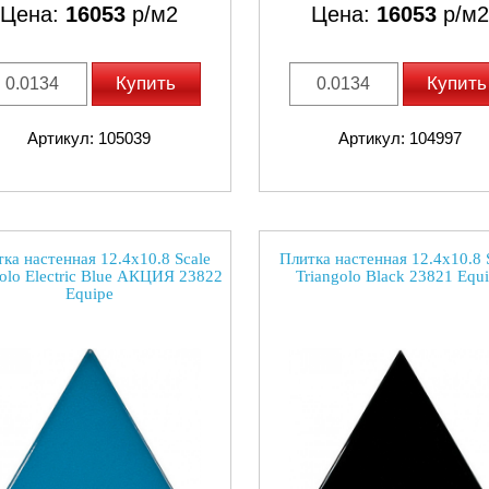
Цена:
16053
р/м2
Цена:
16053
р/м2
Купить
Купить
Артикул: 105039
Артикул: 104997
ка настенная 12.4x10.8 Scale
Плитка настенная 12.4x10.8 
golo Electric Blue АКЦИЯ 23822
Triangolo Black 23821 Equ
Equipe