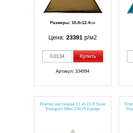
Размеры:
10.8
x
12.4
см
Цена:
23391
р/м2
Купить
Артикул: 104994
Плитка настенная 12.4x10.8 Scale
Плит
Triangolo Mint 23819 Equipe
Tri