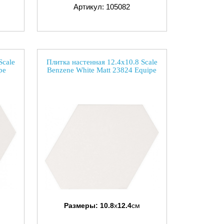
Артикул: 105082
Scale
Плитка настенная 12.4x10.8 Scale
pe
Benzene White Matt 23824 Equipe
Размеры:
10.8
x
12.4
см