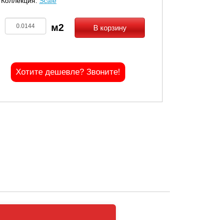
Коллекция:
Scale
В корзину
Хотите дешевле? Звоните!