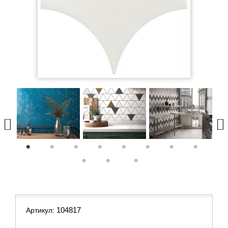
1
2
3
4
5
6
7
8
9
10
11
104817
Артикул: