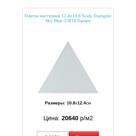
Плитка настенная 12.4x10.8 Scale Triangolo
Sky Blue 23818 Equipe
Размеры:
10.8
x
12.4
см
Цена:
20640
р/м2