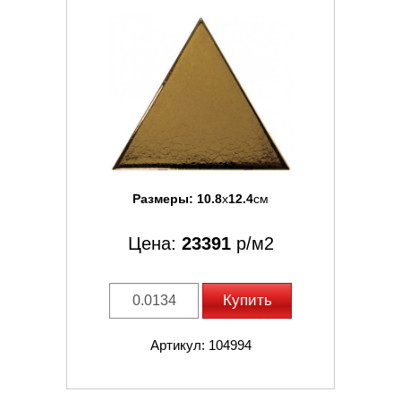
Размеры:
10.8
x
12.4
см
Цена:
23391
р/м2
Купить
Артикул: 104994