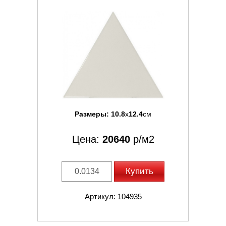
Размеры:
10.8
x
12.4
см
Цена:
20640
р/м2
Купить
Артикул: 104935