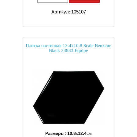
Артикул: 105107
Плитка настенная 12.4x10.8 Scale Benzene
Black 23833 Equipe
Размеры:
10.8
x
12.4
см