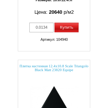
Размеры:
10.8
x
12.4
см
Цена:
20640
р/м2
Купить
Артикул: 104940
Плитка настенная 12.4x10.8 Scale Triangolo
Black Matt 23820 Equipe