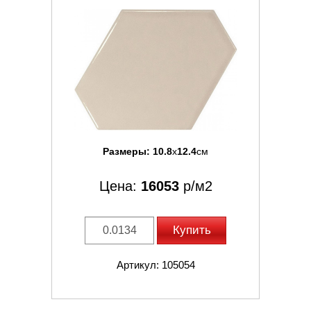
Размеры:
10.8
x
12.4
см
Цена:
16053
р/м2
Купить
Артикул: 105054