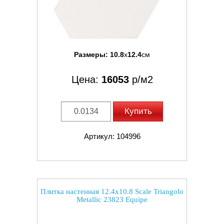
Размеры:
10.8
x
12.4
см
Цена:
16053
р/м2
Купить
Артикул: 104996
Плитка настенная 12.4x10.8 Scale Triangolo
Metallic 23823 Equipe