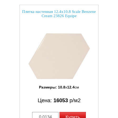
Плитка настенная 12.4x10.8 Scale Benzene
Cream 23826 Equipe
Размеры:
10.8
x
12.4
см
Цена:
16053
р/м2
Купить