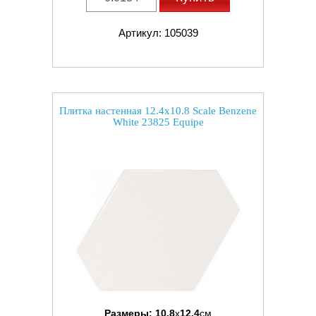
Артикул: 105039
Плитка настенная 12.4x10.8 Scale Benzene
White 23825 Equipe
Размеры:
10.8
x
12.4
см