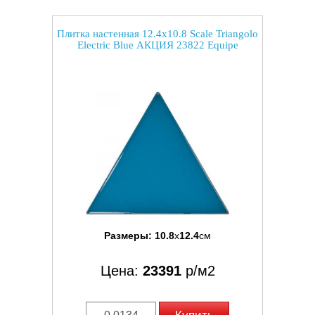
Плитка настенная 12.4x10.8 Scale Triangolo
Electric Blue АКЦИЯ 23822 Equipe
Размеры:
10.8
x
12.4
см
Цена:
23391
р/м2