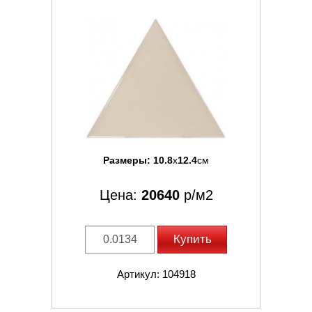
Размеры:
10.8
x
12.4
см
Цена:
20640
р/м2
Купить
Артикул: 104918