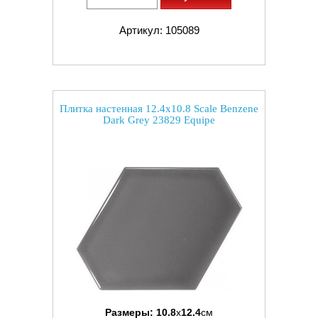
Артикул: 105089
Плитка настенная 12.4x10.8 Scale Benzene
Dark Grey 23829 Equipe
Размеры:
10.8
x
12.4
см