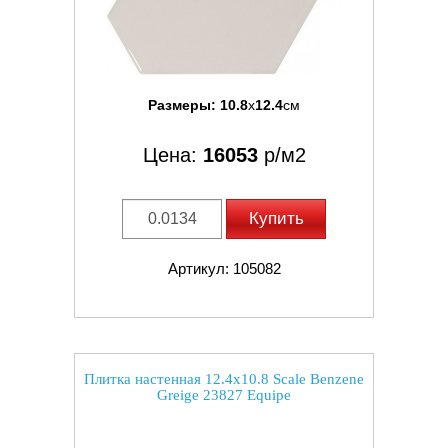
Размеры:
10.8
x
12.4
см
Цена:
16053
р/м2
Купить
Артикул: 105082
Плитка настенная 12.4x10.8 Scale Benzene
Greige 23827 Equipe