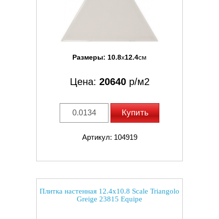
Размеры:
10.8
x
12.4
см
Цена:
20640
р/м2
Купить
Артикул: 104919
Плитка настенная 12.4x10.8 Scale Triangolo
Greige 23815 Equipe