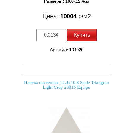
Размеры:
10.8
x
12.4
см
Цена:
10004
р/м2
Купить
Артикул: 104920
Плитка настенная 12.4x10.8 Scale Triangolo
Light Grey 23816 Equipe