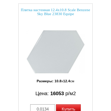
Плитка настенная 12.4x10.8 Scale Benzene
Sky Blue 23830 Equipe
Размеры:
10.8
x
12.4
см
Цена:
16053
р/м2
Купить