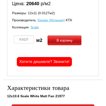
Цена:
20640
р/м2
Размеры: 12х11 (0.0127м2)
Производитель:
Equipe (Испания)
KTK
Коллекция:
Scale
В корзину
Хотите дешевле? Звоните!
Характеристики товара
12x10.6 Scale White Matt Fan 21977