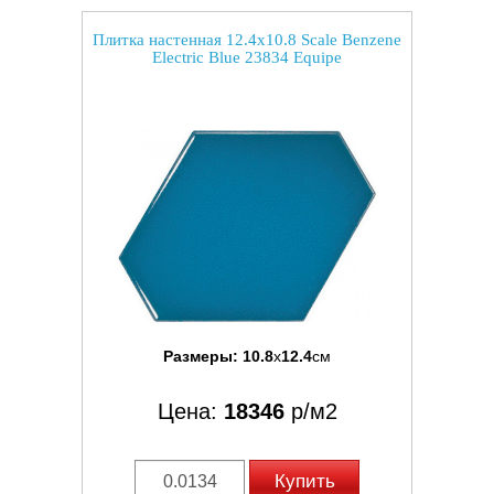
Плитка настенная 12.4x10.8 Scale Benzene
Electric Blue 23834 Equipe
Размеры:
10.8
x
12.4
см
Цена:
18346
р/м2
Купить