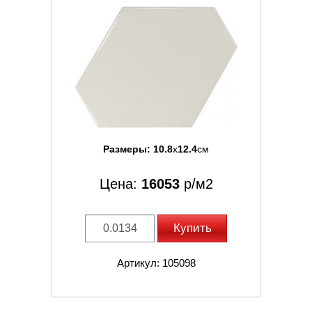
Размеры:
10.8
x
12.4
см
Цена:
16053
р/м2
Купить
Артикул: 105098