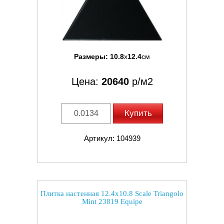
Размеры:
10.8
x
12.4
см
Цена:
20640
р/м2
Купить
Артикул: 104939
Плитка настенная 12.4x10.8 Scale Triangolo
Mint 23819 Equipe