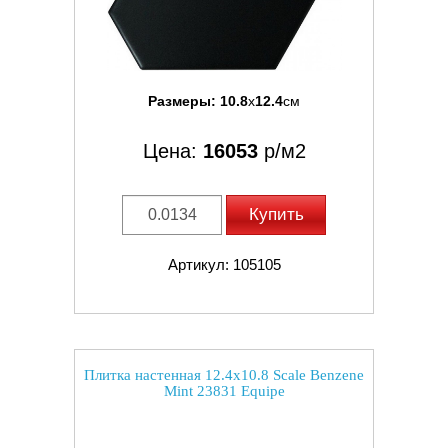
Размеры:
10.8
x
12.4
см
Цена:
16053
р/м2
Купить
Артикул: 105105
Плитка настенная 12.4x10.8 Scale Benzene
Mint 23831 Equipe