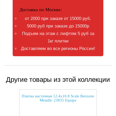
Доставка по Москве:
от 2000 при заказе от 15000 руб.
5000 руб при заказе до 15000р
Подъем на этаж с лифтом 5 руб за
1кг плитки
Доставляем во все регионы России!
Другие товары из этой коллекции
Плитка настенная 12.4x10.8 Scale Benzene
Metallic 23835 Equipe