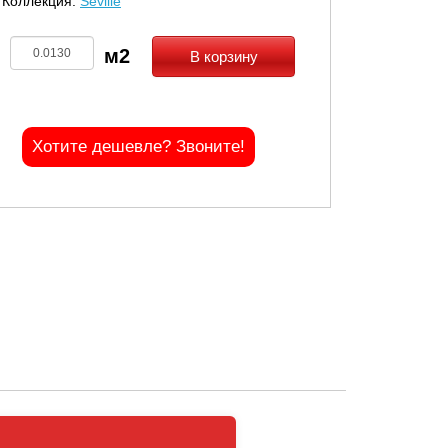
Коллекция:
Seville
В корзину
Хотите дешевле? Звоните!