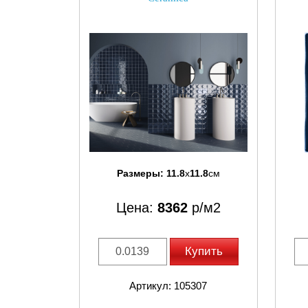
Размеры:
11.8
x
11.8
см
Цена:
8362
р/м2
Купить
Артикул: 105307