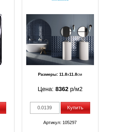
Размеры:
11.8
x
11.8
см
Цена:
8362
р/м2
Купить
Артикул: 105297