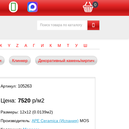
0
X
Y
Z
А
Г
И
К
М
Т
У
Ш
и
Клинкер
Декоративный камень/кирпич
105263
Артикул:
Цена:
7520
р/м2
Размеры: 12х12 (0.0139м2)
Производитель:
APE Ceramica (Испания)
MOS