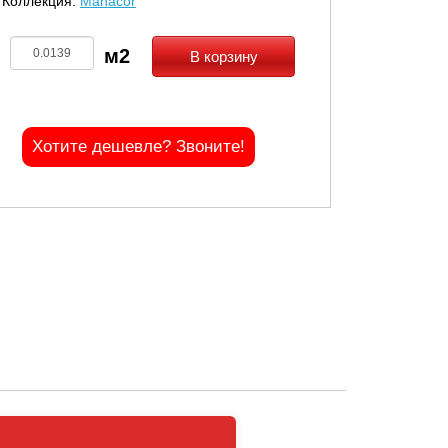
Коллекция:
Manacor
В корзину
Хотите дешевле? Звоните!