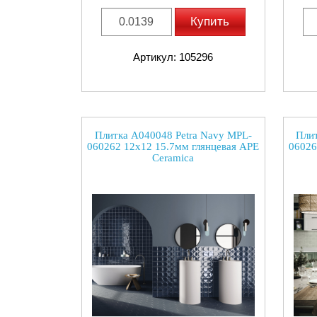
Купить
Артикул: 105296
Плитка A040048 Petra Navy MPL-
Плит
060262 12x12 15.7мм глянцевая APE
06026
Ceramica