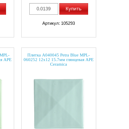
Купить
Артикул: 105293
 MPL-
Плитка A040045 Petra Blue MPL-
ая APE
060252 12x12 15.7мм глянцевая APE
Ceramica