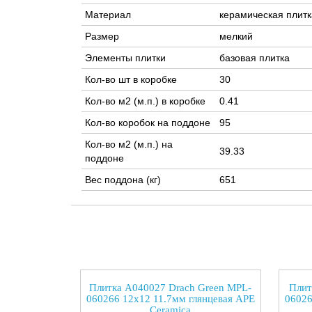
Материал
керамическая плитк
Размер
мелкий
Элементы плитки
базовая плитка
Кол-во шт в коробке
30
Кол-во м2 (м.п.) в коробке
0.41
Кол-во коробок на поддоне
95
Кол-во м2 (м.п.) на
39.33
поддоне
Вес поддона (кг)
651
Плитка A040027 Drach Green MPL-
Плит
060266 12x12 11.7мм глянцевая APE
06026
Ceramica