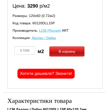
Цена:
3290
р/м2
Размеры: 120х60 (0.72м2)
Код товара: 60120DLL15P
Производитель:
LCM (Россия)
ART
Коллекция:
Даллас / Dallas
В корзину
Хотите дешевле? Звоните!
Характеристики товара
LCM Даллас / Dallas 60120DLL15P 60x120 7мм