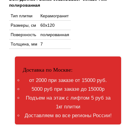
полированная
Тип плитки
Керамогранит
Размеры, см
60x120
Поверхность
полированная
Толщина, мм
7
Доставка по Москве:
от 2000 при заказе от 15000 руб.
5000 руб при заказе до 15000р
Подъем на этаж с лифтом 5 руб за
1кг плитки
Доставляем во все регионы России!