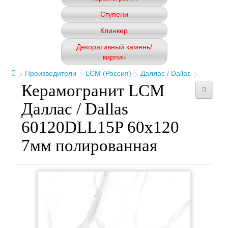
Ступени
Клинкер
Декоративный камень/
кирпич
Производители
LCM (Россия)
Даллас / Dallas
Керамогранит LCM
Даллас / Dallas
60120DLL15P 60x120
7мм полированная