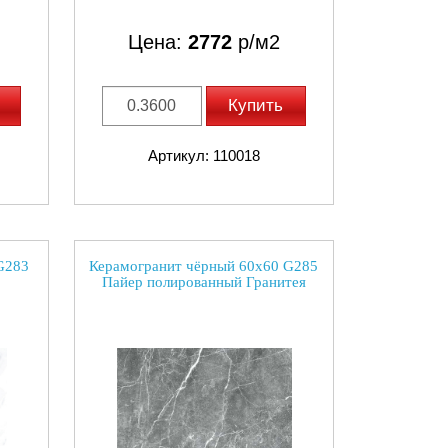
Цена:
2772
р/м2
Купить
Артикул: 110018
G283
Керамогранит чёрный 60х60 G285
Пайер полированный Гранитея