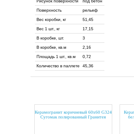
Рисунок поверхности
под бетон
Поверхность
рельеф
Вес коробки, кг
51,45
Вес 1 шт., кг
17,15
В коробке, шт.
3
В коробке, кв.м
2,16
Площадь 1 шт., кв.м
0,72
Количество в паллете
45,36
Керамогранит коричневый 60х60 G324
Кера
Сугомак полированный Гранитея
бе