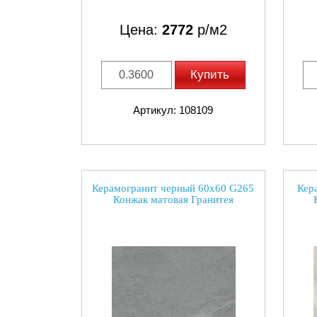
Цена:
2772
р/м2
Купить
Артикул: 108109
Керамогранит черный 60х60 G265
Кер
Конжак матовая Гранитея