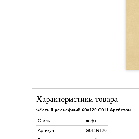
Характеристики товара
жёлтый рельефный 60х120 G011 Артбетон
Стиль
лофт
Артикул
G011R120