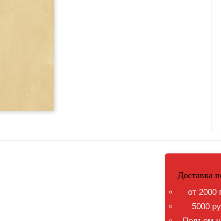
Доставка п
от 2000 
5000 ру
Подъем на