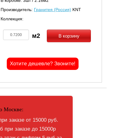
В коробке: 3шт / 2.16м2
Производитель:
Гранитея (Россия)
KNT
Коллекция:
В корзину
Хотите дешевле? Звоните!
о Москве:
при заказе от 15000 руб.
б при заказе до 15000р
 этаж с лифтом 5 руб за