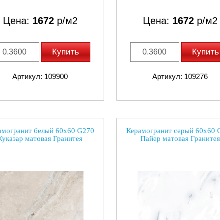
Цена:
1672
р/м2
Цена:
1672
р/м2
Купить
Купить
Артикул: 109900
Артикул: 109276
амогранит белый 60х60 G270
Керамогранит серый 60х60 
Куказар матовая Гранитея
Пайер матовая Гранитея