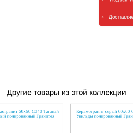
Доставляе
Другие товары из этой коллекции
могранит 60х60 G340 Таганай
Керамогранит серый 60х60 
лый полированный Гранитея
Увильды полированный Гран