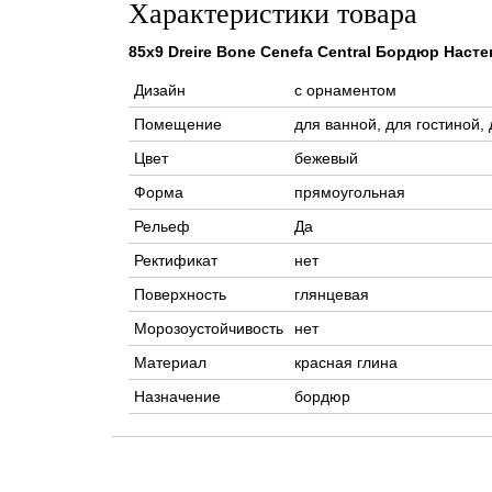
Характеристики товара
85x9 Dreire Bone Cenefa Central Бордюр Нас
Дизайн
с орнаментом
Помещение
для ванной, для гостиной,
Цвет
бежевый
Форма
прямоугольная
Рельеф
Да
Ректификат
нет
Поверхность
глянцевая
Морозоустойчивость
нет
Материал
красная глина
Назначение
бордюр