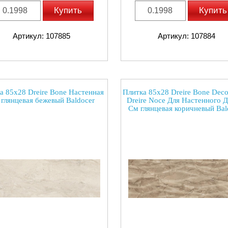
Купить
Купить
Артикул: 107885
Артикул: 107884
а 85x28 Dreire Bone Настенная
Плитка 85x28 Dreire Bone Dec
глянцевая бежевый Baldocer
Dreire Noce Для Настенного 
См глянцевая коричневый Bal