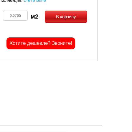
Коллекция:
Dreire Bone
В корзину
Хотите дешевле? Звоните!