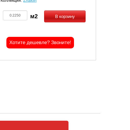
Коллекция:
Zhaklin
В корзину
Хотите дешевле? Звоните!