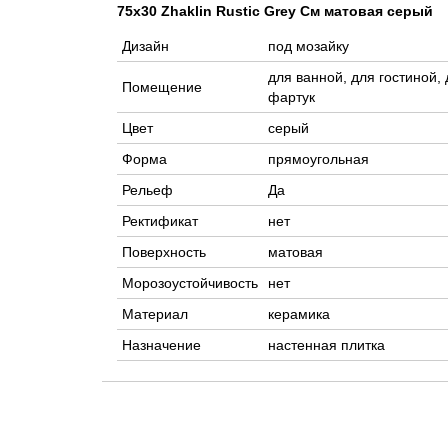
75x30 Zhaklin Rustic Grey См матовая серый
Дизайн
под мозайку
для ванной, для гостиной, 
Помещение
фартук
Цвет
серый
Форма
прямоугольная
Рельеф
Да
Ректификат
нет
Поверхность
матовая
Морозоустойчивость
нет
Материал
керамика
Назначение
настенная плитка