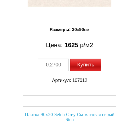
Размеры:
30
x
90
см
Цена:
1625
р/м2
Купить
Артикул: 107912
Плитка 90x30 Selda Grey См матовая серый
Sina