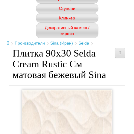
Ступени
Клинкер
Декоративный камень/
кирпич
Производители
Sina (Иран)
Selda
Плитка 90x30 Selda
Cream Rustic См
матовая бежевый Sina