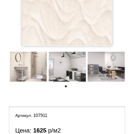
1
107911
Артикул:
Цена:
1625
р/м2