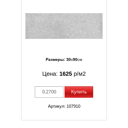
Размеры:
30
x
90
см
Цена:
1625
р/м2
Купить
Артикул: 107910