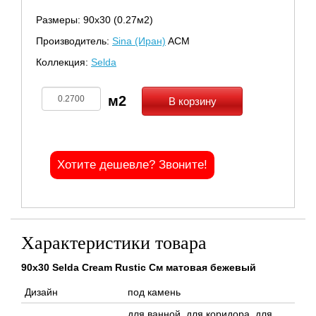
Размеры: 90х30 (0.27м2)
Производитель:
Sina (Иран)
ACM
Коллекция:
Selda
В корзину
Хотите дешевле? Звоните!
Характеристики товара
90x30 Selda Cream Rustic См матовая бежевый
Дизайн
под камень
для ванной, для коридора, для