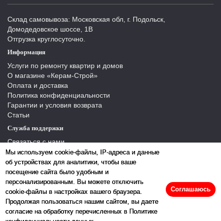
Склад самовывоза: Московская обл, г. Подольск,
Домодедовское шоссе, 1В
Отгрузка круглосуточно.
Информация
Услуги по ремонту квартир и домов
О магазине «Керам-Строй»
Оплата и доставка
Политика конфиденциальности
Гарантии и условия возврата
Статьи
Служба поддержки
Связаться с нами
Отзывы
Мы используем cookie-файлы, IP-адреса и данные
Производители
об устройствах для аналитики, чтобы ваше
Карта сайта
посещение сайта было удобным и
персонализированным. Вы можете отключить
Соглашаюсь
cookie-файлы в настройках вашего браузера.
Продолжая пользоваться нашим сайтом, вы даете
согласие на обработку перечисленных в Политике