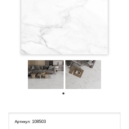
1
108503
Артикул: