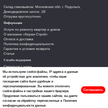
Склад самовывоза: Московская обл, г. Подольск,
Домодедовское шоссе, 1В
Отгрузка круглосуточно.
Информация
Услуги по ремонту квартир и домов
О магазине «Керам-Строй»
Оплата и доставка
Политика конфиденциальности
Гарантии и условия возврата
Статьи
Служба поддержки
Связаться с нами
Отзывы
Мы используем cookie-файлы, IP-адреса и данные
Производители
об устройствах для аналитики, чтобы ваше
Карта сайта
посещение сайта было удобным и
персонализированным. Вы можете отключить
Соглашаюсь
cookie-файлы в настройках вашего браузера.
Продолжая пользоваться нашим сайтом, вы даете
согласие на обработку перечисленных в Политике
конфиденциальности данных.
2026 © «Керамстрой»