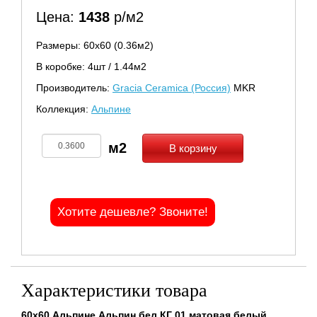
Цена:
1438
р/м2
Размеры: 60х60 (0.36м2)
В коробке: 4шт / 1.44м2
Производитель:
Gracia Ceramica (Россия)
MKR
Коллекция:
Альпине
В корзину
Хотите дешевле? Звоните!
Характеристики товара
60x60 Альпине Альпин бел КГ 01 матовая белый