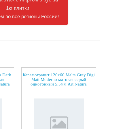
1кг плитки
м во все регионы России!
o Dark
Керамогранит 120x60 Malta Grey Digi
ая
Matt Moderno матовая серый
atura
однотонный 5.5мм Art Natura