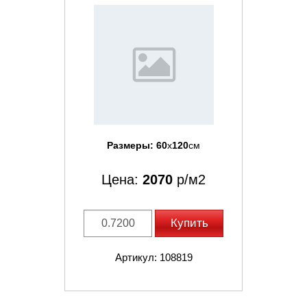
Размеры:
60
x
120
см
Цена:
2070
р/м2
Купить
Артикул: 108819