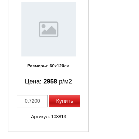
Размеры:
60
x
120
см
Цена:
2958
р/м2
Купить
Артикул: 108813