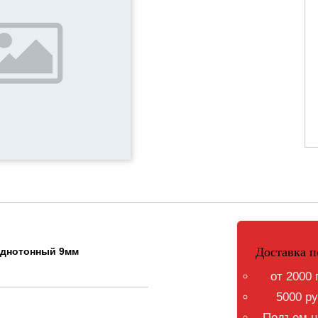
Доставка п
 однотонный 9мм
от 2000 
5000 ру
Подъем на