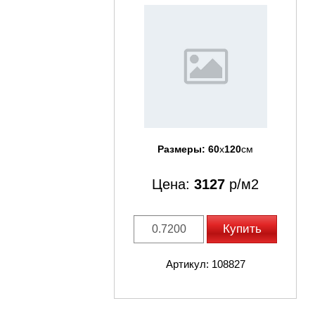
Размеры:
60
x
120
см
Цена:
3127
р/м2
Купить
Артикул: 108827