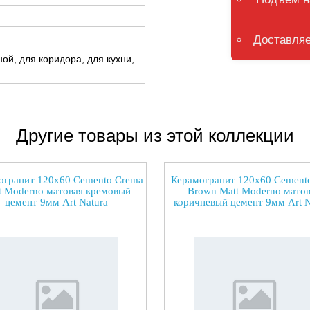
Доставляе
ной, для коридора, для кухни,
Другие товары из этой коллекции
огранит 120x60 Cemento Crema
Керамогранит 120x60 Cement
t Moderno матовая кремовый
Brown Matt Moderno матов
цемент 9мм Art Natura
коричневый цемент 9мм Art N