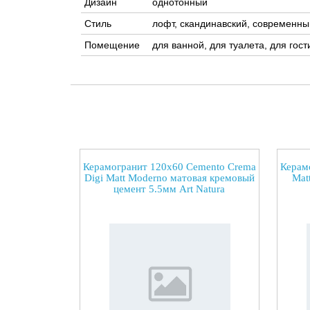
Дизайн
однотонный
Стиль
лофт, скандинавский, современны
Помещение
для ванной, для туалета, для гост
Керамогранит 120x60 Cemento Crema
Керам
Digi Matt Moderno матовая кремовый
Mat
цемент 5.5мм Art Natura