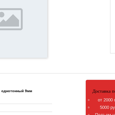
Доставка п
ый однотонный 9мм
от 2000 
5000 ру
Подъем на