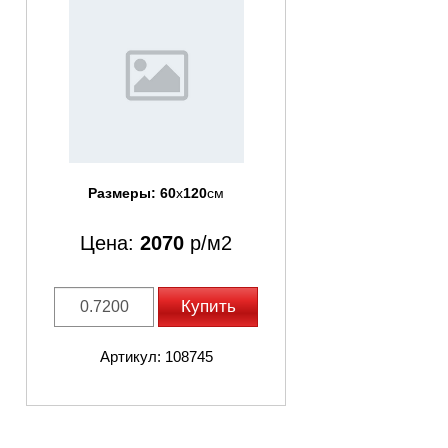
Размеры:
60
x
120
см
Цена:
2070
р/м2
Купить
Артикул: 108745