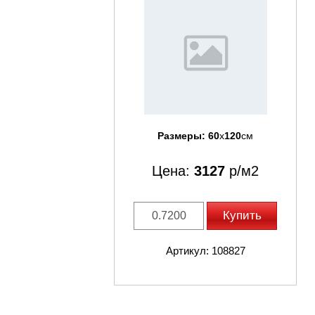
Размеры:
60
x
120
см
Цена:
3127
р/м2
Купить
Артикул: 108827