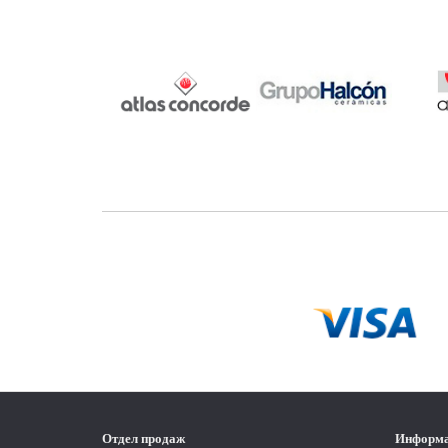
Отдел продаж
Информ