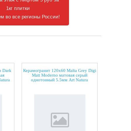
1кг плитки
м во все регионы России!
o Dark
Керамогранит 120x60 Malta Grey Digi
ая
Matt Moderno матовая серый
atura
однотонный 5.5мм Art Natura