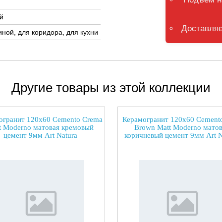
й
Доставляе
иной, для коридора, для кухни
Другие товары из этой коллекции
огранит 120x60 Cemento Crema
Керамогранит 120x60 Cement
t Moderno матовая кремовый
Brown Matt Moderno матов
цемент 9мм Art Natura
коричневый цемент 9мм Art N