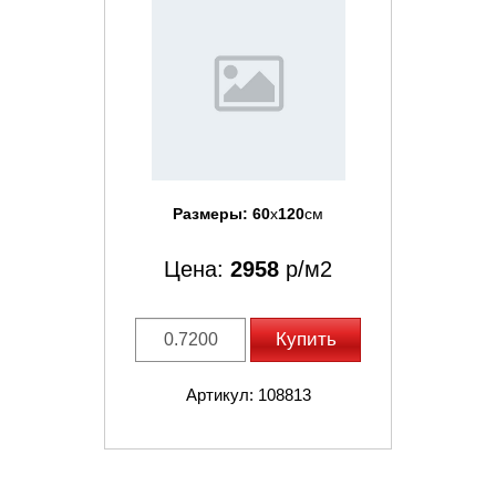
Размеры:
60
x
120
см
Цена:
2958
р/м2
Купить
Артикул: 108813