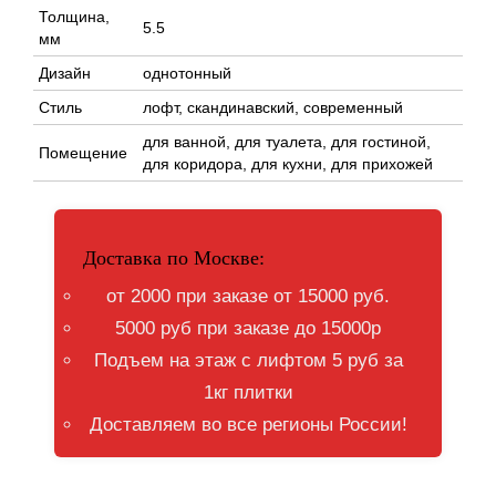
Толщина,
5.5
мм
Дизайн
однотонный
Стиль
лофт, скандинавский, современный
для ванной, для туалета, для гостиной,
Помещение
для коридора, для кухни, для прихожей
Доставка по Москве:
от 2000 при заказе от 15000 руб.
5000 руб при заказе до 15000р
Подъем на этаж с лифтом 5 руб за
1кг плитки
Доставляем во все регионы России!