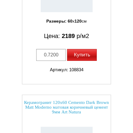
Размеры:
60
x
120
см
Цена:
2189
р/м2
Купить
Артикул: 108834
Керамогранит 120x60 Cemento Dark Brown
Matt Moderno матовая коричневый цемент
9мм Art Natura