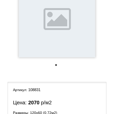
1
108831
Артикул:
Цена:
2070
р/м2
Размеры: 120х60 (0.72м2)