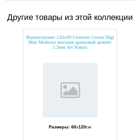
Другие товары из этой коллекции
Керамогранит 120x60 Cemento Crema Digi
Matt Moderno матовая кремовый цемент
5.5мм Art Natura
Размеры:
60
x
120
см