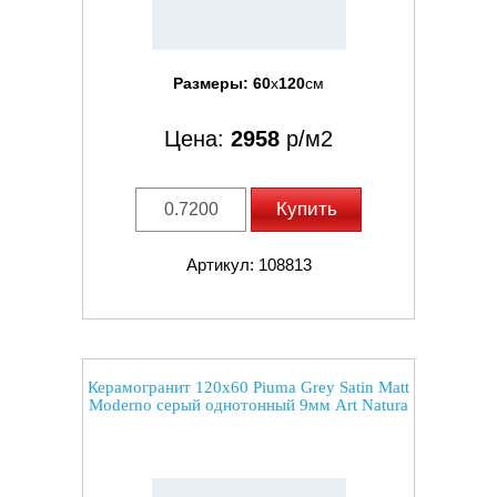
Размеры:
60
x
120
см
Цена:
2958
р/м2
Купить
Артикул: 108813
Керамогранит 120x60 Piuma Grey Satin Matt
Moderno серый однотонный 9мм Art Natura