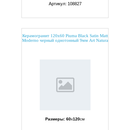
Артикул: 108827
Керамогранит 120x60 Piuma Black Satin Matt
Moderno черный однотонный 9мм Art Natura
Размеры:
60
x
120
см