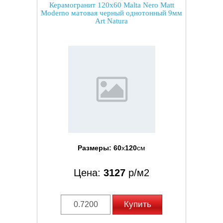
Керамогранит 120x60 Malta Nero Matt
Moderno матовая черный однотонный 9мм
Art Natura
Размеры:
60
x
120
см
Цена:
3127
р/м2
Купить