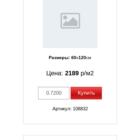
Размеры:
60
x
120
см
Цена:
2189
р/м2
Купить
Артикул: 108832