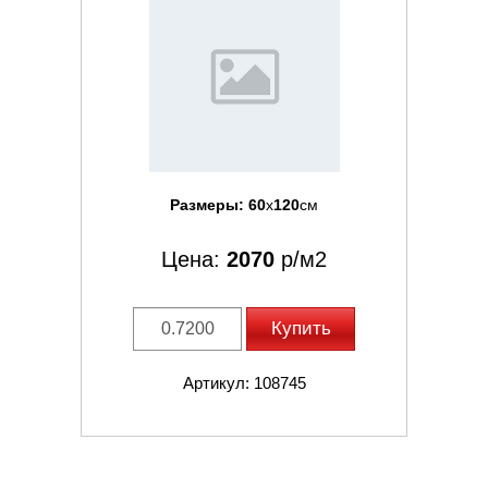
Размеры:
60
x
120
см
Цена:
2070
р/м2
Купить
Артикул: 108745