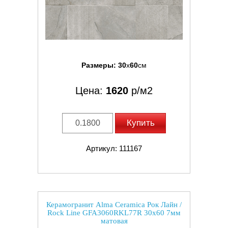
Размеры:
30
x
60
см
Цена:
1620
р/м2
Купить
Артикул: 111167
Керамогранит Alma Ceramica Рок Лайн /
Rock Line GFA3060RKL77R 30x60 7мм
матовая