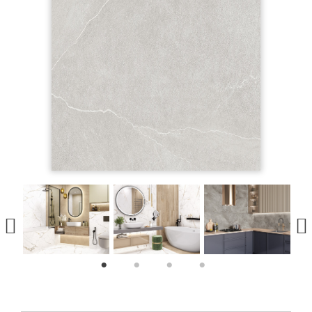
1
2
3
4