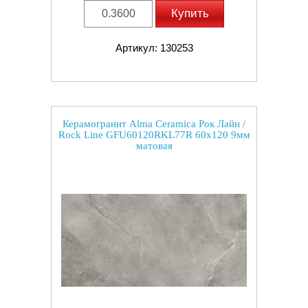
Купить
Артикул: 130253
Керамогранит Alma Ceramica Рок Лайн /
Rock Line GFU60120RKL77R 60x120 9мм
матовая