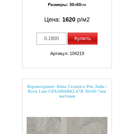
Размеры:
30
x
60
см
Цена:
1620
р/м2
Купить
Артикул: 104219
Керамогранит Alma Ceramica Рок Лайн /
Rock Line GFA3060RKL47R 30x60 7мм
матовая