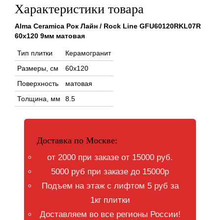
Характеристики товара
Alma Ceramica Рок Лайн / Rock Line GFU60120RKL07R
60x120 9мм матовая
Тип плитки
Керамогранит
Размеры, см
60x120
Поверхность
матовая
Толщина, мм
8.5
Доставка по Москве:
от 2000 при заказе от 15000 руб.
5000 руб при заказе до 15000р
Подъем на этаж с лифтом 5 руб за
1кг плитки
Доставляем во все регионы России!