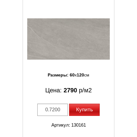
Размеры:
60
x
120
см
Цена:
2790
р/м2
Купить
Артикул: 130161