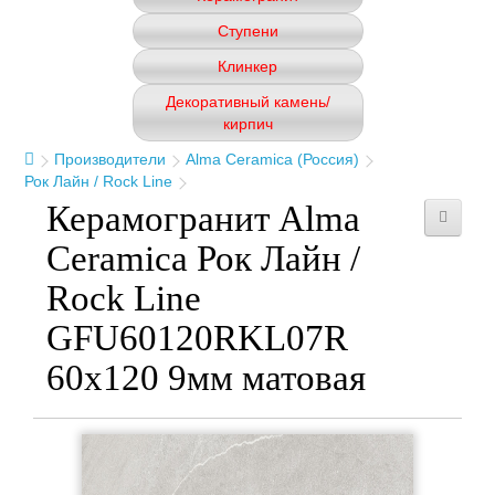
Ступени
Клинкер
Декоративный камень/
кирпич
Производители
Alma Ceramica (Россия)
Рок Лайн / Rock Line
Керамогранит Alma
Ceramica Рок Лайн /
Rock Line
GFU60120RKL07R
60x120 9мм матовая