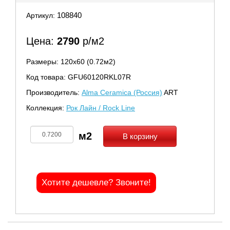
108840
Артикул:
Цена:
2790
р/м2
Размеры: 120х60 (0.72м2)
Код товара: GFU60120RKL07R
Производитель:
Alma Ceramica (Россия)
ART
Коллекция:
Рок Лайн / Rock Line
В корзину
Хотите дешевле? Звоните!