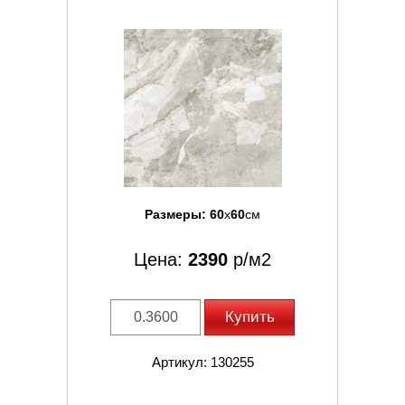
Размеры:
60
x
60
см
Цена:
2390
р/м2
Купить
Артикул: 130255