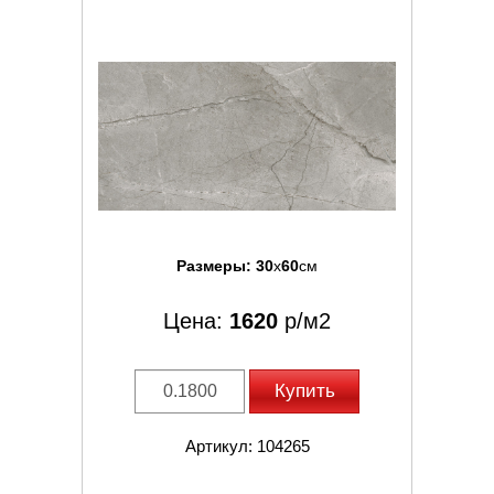
Размеры:
30
x
60
см
Цена:
1620
р/м2
Купить
Артикул: 104265