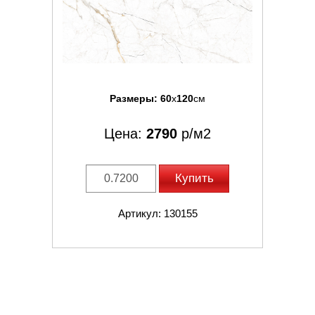
Размеры:
60
x
120
см
Цена:
2790
р/м2
Купить
Артикул: 130155