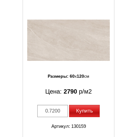
Размеры:
60
x
120
см
Цена:
2790
р/м2
Купить
Артикул: 130159