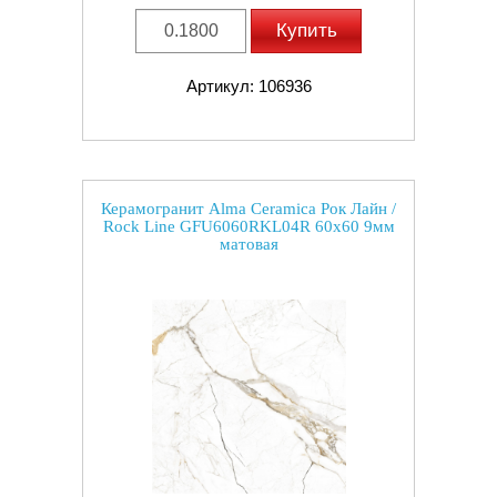
Купить
Артикул: 106936
Керамогранит Alma Ceramica Рок Лайн /
Rock Line GFU6060RKL04R 60x60 9мм
матовая