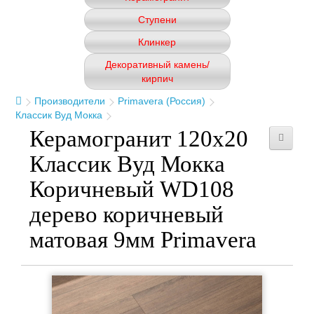
Ступени
Клинкер
Декоративный камень/
кирпич
Производители
Primavera (Россия)
Классик Вуд Мокка
Керамогранит 120x20
Классик Вуд Мокка
Коричневый WD108
дерево коричневый
матовая 9мм Primavera