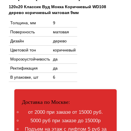
120x20 Классик Вуд Мокка Коричневый WD108
дерево коричневый матовая 9мм
Толщина, мм
9
Поверхность
матовая
Дизайн
дерево
Цветовой тон
коричневый
Морозоустойчивость
да
Ректификация
да
В упаковке, шт
6
Доставка по Москве:
от 2000 при заказе от 15000 руб.
5000 руб при заказе до 15000р
Подъем на этаж с лифтом 5 руб за