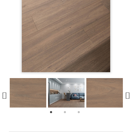
1
2
3