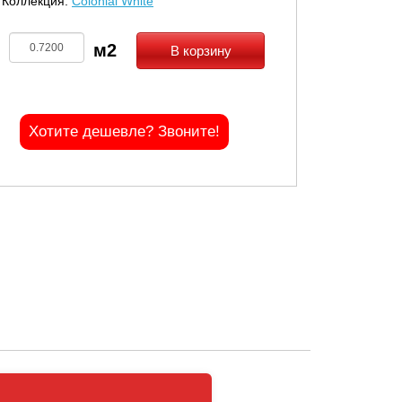
Коллекция:
Colonial White
В корзину
Хотите дешевле? Звоните!