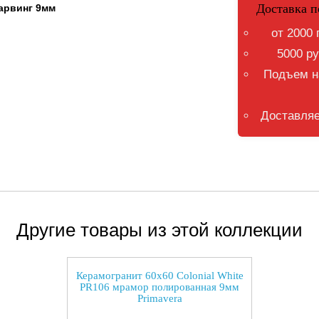
Доставка п
карвинг 9мм
от 2000 
5000 ру
Подъем на
Доставляе
Другие товары из этой коллекции
Керамогранит 60x60 Colonial White
PR106 мрамор полированная 9мм
Primavera