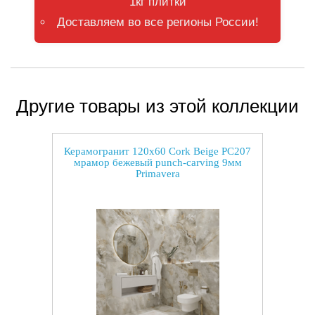
1кг плитки
Доставляем во все регионы России!
Другие товары из этой коллекции
Керамогранит 120x60 Cork Beige PC207
мрамор бежевый punch-carving 9мм
Primavera