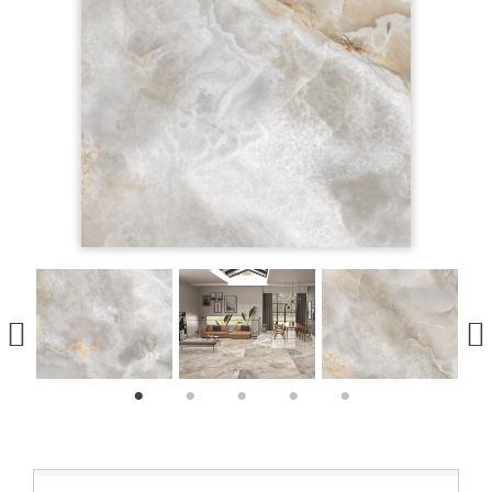
1
2
3
4
5