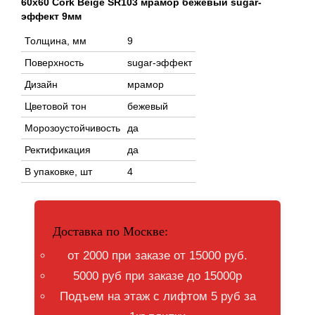
60x60 Cork Beige SR103 мрамор бежевый sugar-
эффект 9мм
Толщина, мм
9
Поверхность
sugar-эффект
Дизайн
мрамор
Цветовой тон
бежевый
Морозоустойчивость
да
Ректификация
да
В упаковке, шт
4
Доставка по Москве:
от 2000 при заказе от 15000 руб.
5000 руб при заказе до 15000р
Подъем на этаж с лифтом 5 руб за