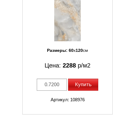
Размеры:
60
x
120
см
Цена:
2288
р/м2
Купить
Артикул: 108976