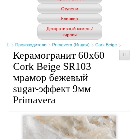
Ступени
Клинкер
Декоративный камень/
кирпич
Производители
Primavera (Индия)
Cork Beige
Керамогранит 60x60
Cork Beige SR103
мрамор бежевый
sugar-эффект 9мм
Primavera