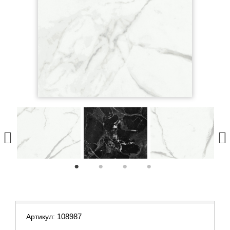
1
2
3
4
108987
Артикул: