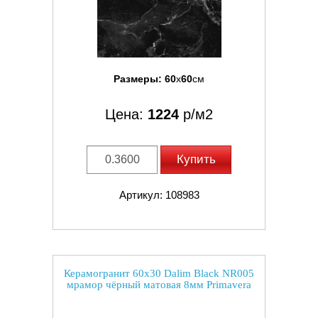
Размеры:
60
x
60
см
Цена:
1224
р/м2
Купить
Артикул: 108983
Керамогранит 60x30 Dalim Black NR005
мрамор чёрный матовая 8мм Primavera