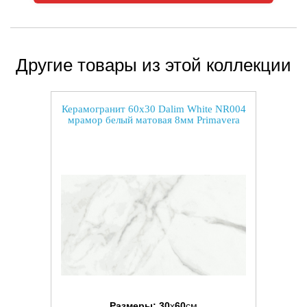
Другие товары из этой коллекции
Керамогранит 60x30 Dalim White NR004
мрамор белый матовая 8мм Primavera
Размеры:
30
x
60
см