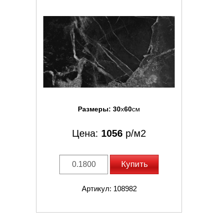
Размеры:
30
x
60
см
Цена:
1056
р/м2
Купить
Артикул: 108982