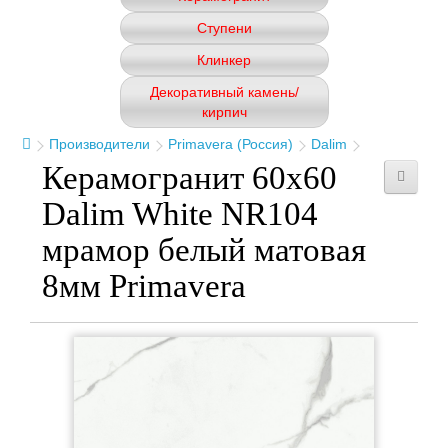
Ступени
Клинкер
Декоративный камень/
кирпич
Производители
Primavera (Россия)
Dalim
Керамогранит 60x60
Dalim White NR104
мрамор белый матовая
8мм Primavera