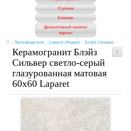
Ступени
Клинкер
Декоративный камень/
кирпич
Производители
Laparet (Индия)
Блэйз Сильвер
Керамогранит Блэйз
Сильвер светло-серый
глазурованная матовая
60x60 Laparet