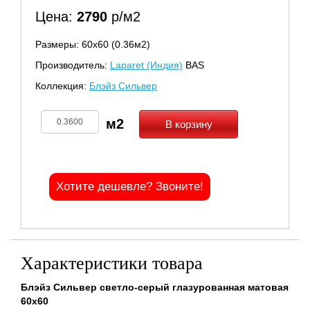
Цена:
2790
р/м2
Размеры: 60х60 (0.36м2)
Производитель:
Laparet (Индия)
BAS
Коллекция:
Блэйз Сильвер
В корзину
Хотите дешевле? Звоните!
Характеристики товара
Блэйз Сильвер светло-серый глазурованная матовая
60x60