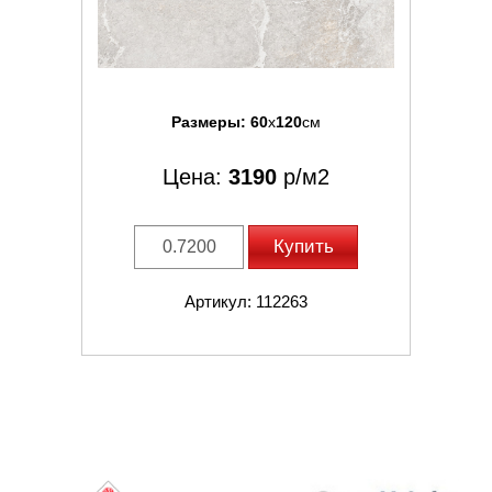
Размеры:
60
x
120
см
Цена:
3190
р/м2
Купить
Артикул: 112263