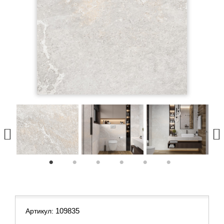
1
2
3
4
5
6
109835
Артикул: