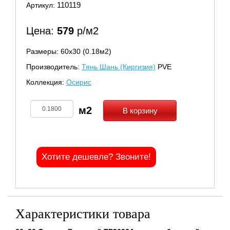
110119
Артикул:
Цена:
579
р/м2
Размеры: 60х30 (0.18м2)
Производитель:
Тянь Шань (Киргизия)
PVE
Коллекция:
Осирис
В корзину
Хотите дешевле? Звоните!
Характеристики товара