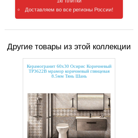
1кг плитки
Доставляем во все регионы России!
Другие товары из этой коллекции
Керамогранит 60x30 Осирис Коричневый
TP3622B мрамор коричневый глянцевая
8.5мм Тянь Шань