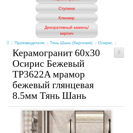
Ступени
Клинкер
Декоративный камень/
кирпич
Производители
Тянь Шань (Киргизия)
Осирис
Керамогранит 60x30
Осирис Бежевый
TP3622A мрамор
бежевый глянцевая
8.5мм Тянь Шань