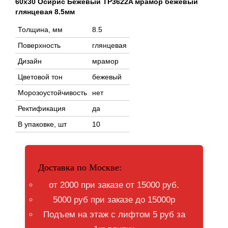
60x30 Осирис Бежевый TP3622A мрамор бежевый
глянцевая 8.5мм
Толщина, мм
8.5
Поверхность
глянцевая
Дизайн
мрамор
Цветовой тон
бежевый
Морозоустойчивость
нет
Ректификация
да
В упаковке, шт
10
Доставка по Москве:
от 2000 при заказе от 15000 руб.
5000 руб при заказе до 15000р
Подъем на этаж с лифтом 5 руб за