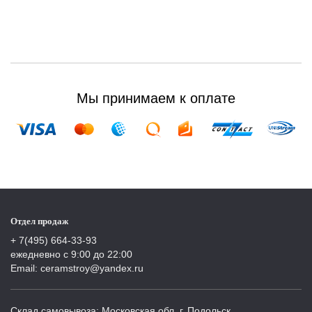
Мы принимаем к оплате
Отдел продаж
+ 7(495) 664-33-93
ежедневно с 9:00 до 22:00
Email: ceramstroy@yandex.ru
Склад самовывоза: Московская обл, г. Подольск,