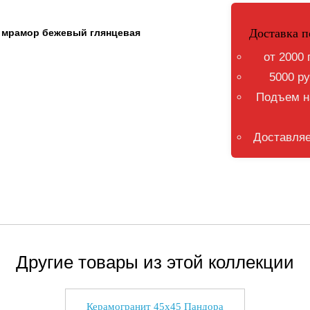
Доставка п
 мрамор бежевый глянцевая
от 2000 
5000 ру
Подъем на
Доставляе
Другие товары из этой коллекции
Керамогранит 45x45 Пандора