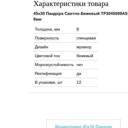
Характеристики товара
45x30 Пандора Светло-Бежевый TP3045099AS
8мм
Толщина, мм
8
Поверхность
глянцевая
Дизайн
мрамор
Цветовой тон
бежевый
Морозоустойчивость
нет
Ректификация
да
В упаковке, шт
12
Керамогранит 45x30 Пандора