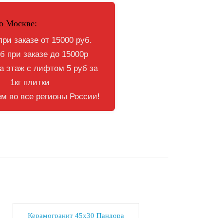
о Москве:
при заказе от 15000 руб.
б при заказе до 15000р
 этаж с лифтом 5 руб за
1кг плитки
м во все регионы России!
Керамогранит 45x30 Пандора