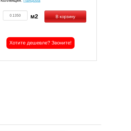
Коллекция:
Пандора
В корзину
Хотите дешевле? Звоните!