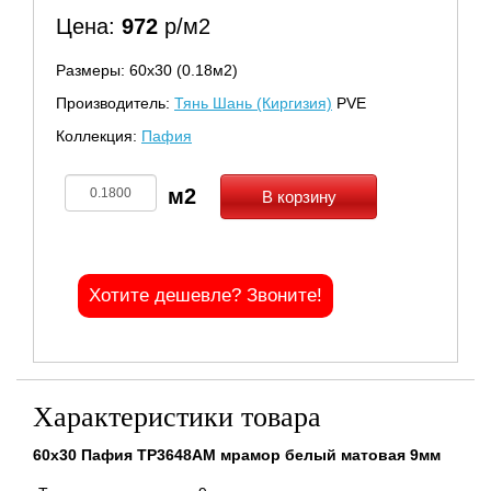
Цена:
972
р/м2
Размеры: 60х30 (0.18м2)
Производитель:
Тянь Шань (Киргизия)
PVE
Коллекция:
Пафия
В корзину
Хотите дешевле? Звоните!
Характеристики товара
60x30 Пафия TP3648AM мрамор белый матовая 9мм