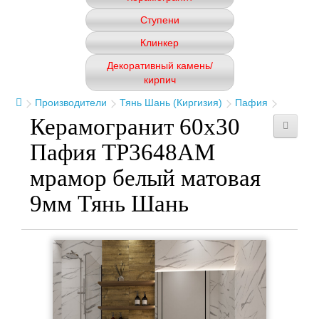
Ступени
Клинкер
Декоративный камень/
кирпич
Производители
Тянь Шань (Киргизия)
Пафия
Керамогранит 60x30
Пафия TP3648AM
мрамор белый матовая
9мм Тянь Шань