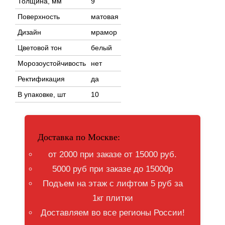
Толщина, мм
9
Поверхность
матовая
Дизайн
мрамор
Цветовой тон
белый
Морозоустойчивость
нет
Ректификация
да
В упаковке, шт
10
Доставка по Москве:
от 2000 при заказе от 15000 руб.
5000 руб при заказе до 15000р
Подъем на этаж с лифтом 5 руб за
1кг плитки
Доставляем во все регионы России!