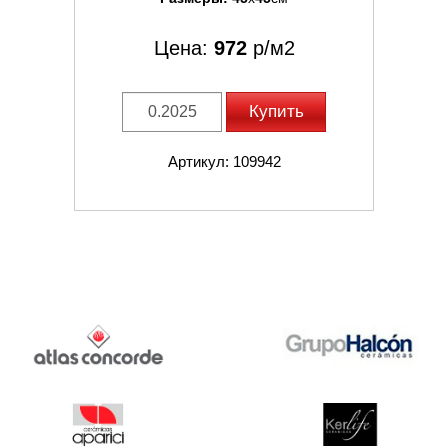
Цена:
972
р/м2
Купить
Артикул: 109942