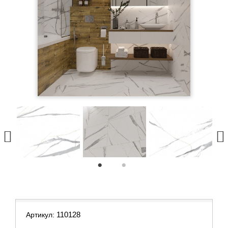
1
2
110128
Артикул: