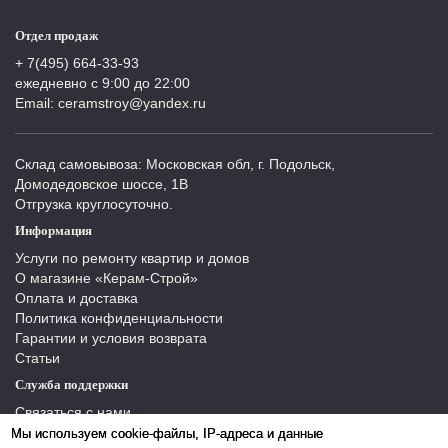
Отдел продаж
+ 7(495) 664-33-93
ежедневно с 9:00 до 22:00
Email: ceramstroy@yandex.ru
Склад самовывоза: Московская обл, г. Подольск,
Домодедовское шоссе, 1В
Отгрузка круглосуточно.
Информация
Услуги по ремонту квартир и домов
О магазине «Керам-Строй»
Оплата и доставка
Политика конфиденциальности
Гарантии и условия возврата
Статьи
Служба поддержки
Связаться с нами
Отзывы
Мы используем cookie-файлы, IP-адреса и данные