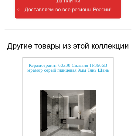
1кг плитки
Доставляем во все регионы России!
Другие товары из этой коллекции
Керамогранит 60x30 Сильвия TP3666B
мрамор серый глянцевая 9мм Тянь Шань