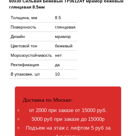
60x30 Сильвия Бежевый TP3612AY мрамор бежевый
глянцевая 8.5мм
Толщина, мм
8.5
Поверхность
глянцевая
Дизайн
мрамор
Цветовой тон
бежевый
Морозоустойчивость
нет
Ректификация
да
В упаковке, шт
10
Доставка по Москве:
от 2000 при заказе от 15000 руб.
5000 руб при заказе до 15000р
Подъем на этаж с лифтом 5 руб за