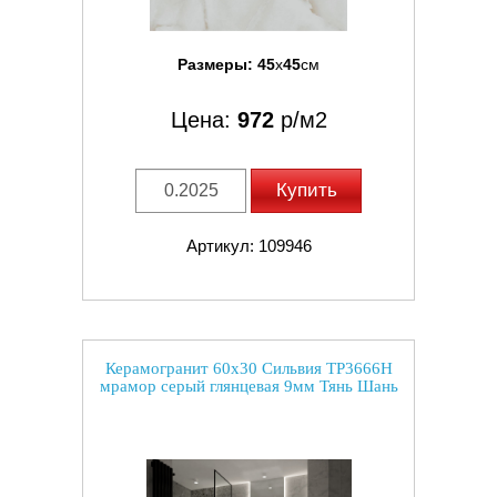
Размеры:
45
x
45
см
Цена:
972
р/м2
Купить
Артикул: 109946
Керамогранит 60x30 Сильвия TP3666H
мрамор серый глянцевая 9мм Тянь Шань