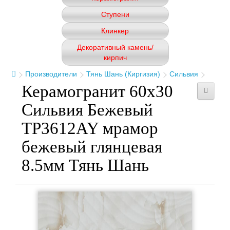
Ступени
Клинкер
Декоративный камень/
кирпич
Производители
Тянь Шань (Киргизия)
Сильвия
Керамогранит 60x30
Сильвия Бежевый
TP3612AY мрамор
бежевый глянцевая
8.5мм Тянь Шань