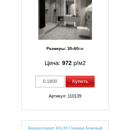
Размеры:
30
x
60
см
Цена:
972
р/м2
Купить
Артикул: 110139
Керамогранит 60x30 Сильвия Бежевый