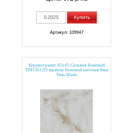
Купить
Артикул: 109947
Керамогранит 45x45 Сильвия Бежевый
TP453612D мрамор бежевый матовая 8мм
Тянь Шань