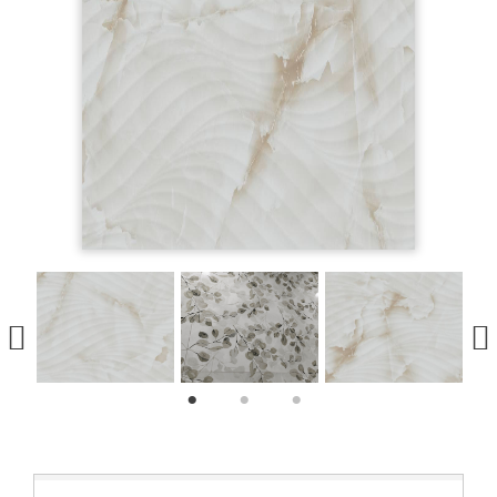
1
2
3