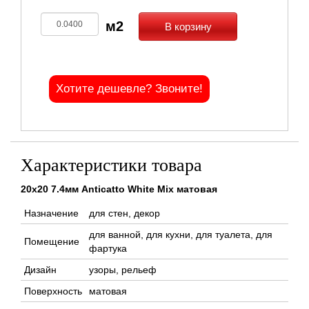
В корзину
Хотите дешевле? Звоните!
Характеристики товара
20x20 7.4мм Anticatto White Mix матовая
Назначение
для стен, декор
для ванной, для кухни, для туалета, для
Помещение
фартука
Дизайн
узоры, рельеф
Поверхность
матовая