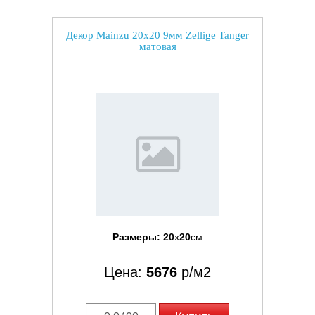
Декор Mainzu 20x20 9мм Zellige Tanger
матовая
Размеры:
20
x
20
см
Цена:
5676
р/м2