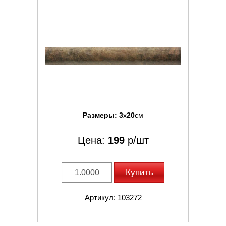
Размеры:
3
x
20
см
Цена:
199
р/шт
Купить
Артикул: 103272