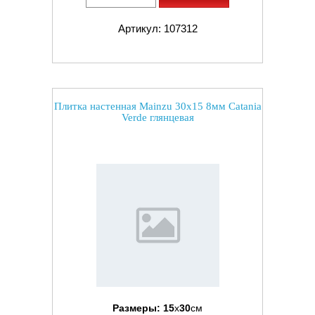
Артикул: 107312
Плитка настенная Mainzu 30x15 8мм Catania
Verde глянцевая
Размеры:
15
x
30
см