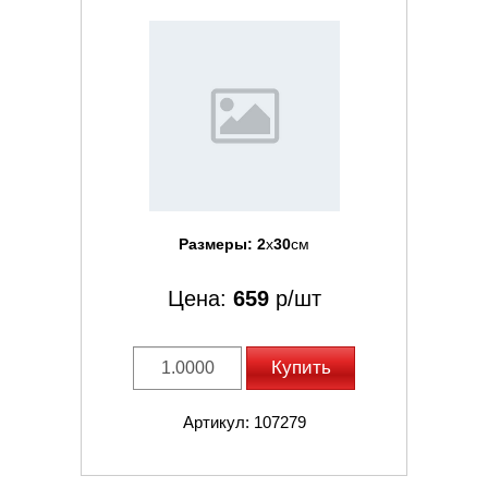
Размеры:
2
x
30
см
Цена:
659
р/шт
Купить
Артикул: 107279