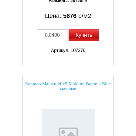
Размеры:
20
x
20
см
Цена:
5676
р/м2
Купить
Артикул: 107276
Бордюр Mainzu 20x5 Moldura Bolonia Blue
матовая