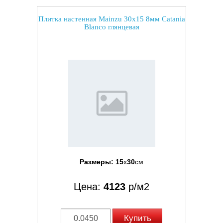
Плитка настенная Mainzu 30x15 8мм Catania
Blanco глянцевая
Размеры:
15
x
30
см
Цена:
4123
р/м2
Купить