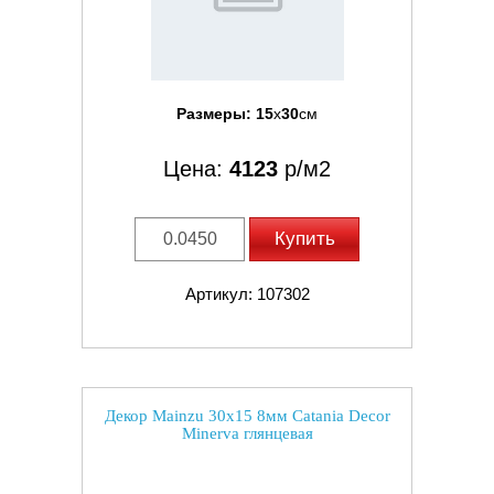
Размеры:
15
x
30
см
Цена:
4123
р/м2
Купить
Артикул: 107302
Декор Mainzu 30x15 8мм Catania Decor
Minerva глянцевая