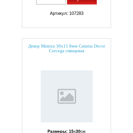
Артикул: 107283
Декор Mainzu 30x15 8мм Catania Decor
Corcega глянцевая
Размеры:
15
x
30
см