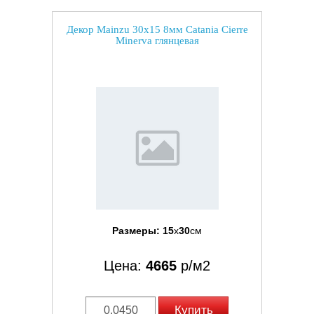
Декор Mainzu 30x15 8мм Catania Cierre
Minerva глянцевая
Размеры:
15
x
30
см
Цена:
4665
р/м2
Купить