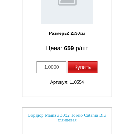
Размеры:
2
x
30
см
Цена:
659
р/шт
Купить
Артикул: 110554
Бордюр Mainzu 30x2 Torelo Catania Blu
глянцевая