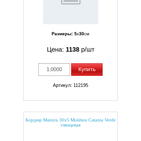
Размеры:
5
x
30
см
Цена:
1138
р/шт
Купить
Артикул: 112195
Бордюр Mainzu 30x5 Moldura Catania Verde
глянцевая