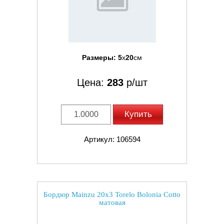
Размеры:
5
x
20
см
Цена:
283
р/шт
Купить
Артикул: 106594
Бордюр Mainzu 20x3 Torelo Bolonia Cotto
матовая