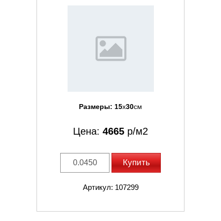
Размеры:
15
x
30
см
Цена:
4665
р/м2
Купить
Артикул: 107299