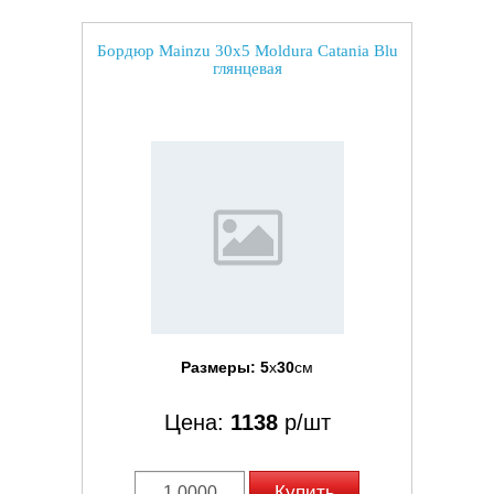
Бордюр Mainzu 30x5 Moldura Catania Blu
глянцевая
Размеры:
5
x
30
см
Цена:
1138
р/шт
Купить