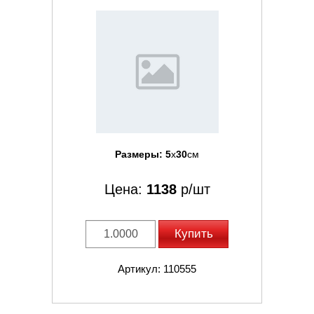
Размеры:
5
x
30
см
Цена:
1138
р/шт
Купить
Артикул: 110555