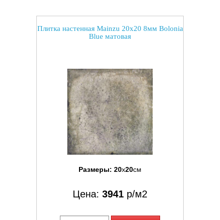
Плитка настенная Mainzu 20x20 8мм Bolonia
Blue матовая
Размеры:
20
x
20
см
Цена:
3941
р/м2