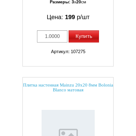
Размеры:
3
x
20
см
Цена:
199
р/шт
Купить
Артикул: 107275
Плитка настенная Mainzu 20x20 8мм Bolonia
Blanco матовая