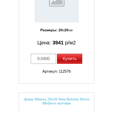
Размеры:
20
x
20
см
Цена:
3941
р/м2
Купить
Артикул: 112576
Декор Mainzu 20x20 8мм Bolonia Decor
Medievo матовая