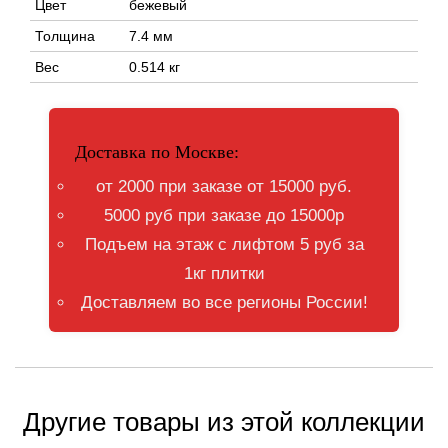
Цвет
бежевый
Толщина
7.4 мм
Вес
0.514 кг
Доставка по Москве:
от 2000 при заказе от 15000 руб.
5000 руб при заказе до 15000р
Подъем на этаж с лифтом 5 руб за
1кг плитки
Доставляем во все регионы России!
Другие товары из этой коллекции