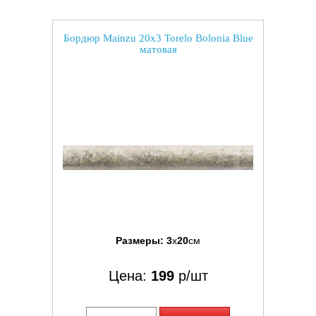
Бордюр Mainzu 20x3 Torelo Bolonia Blue
матовая
Размеры:
3
x
20
см
Цена:
199
р/шт