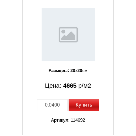
Размеры:
20
x
20
см
Цена:
4665
р/м2
Купить
Артикул: 114692