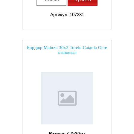
Артикул: 107281
Бордюр Mainzu 30x2 Torelo Catania Ocre
глянцевая
Размеры:
2
x
30
см