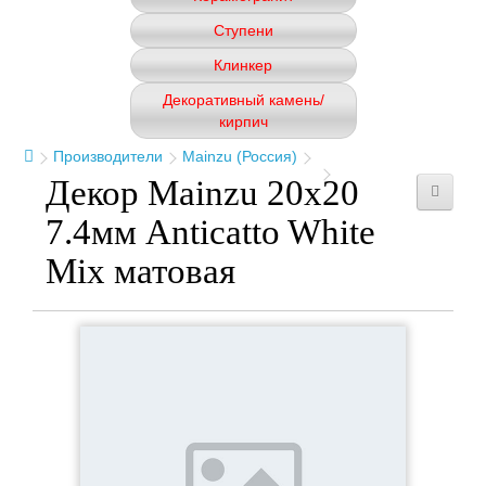
Ступени
Клинкер
Декоративный камень/
кирпич
Производители
Mainzu (Россия)
Декор Mainzu 20x20
7.4мм Anticatto White
Mix матовая