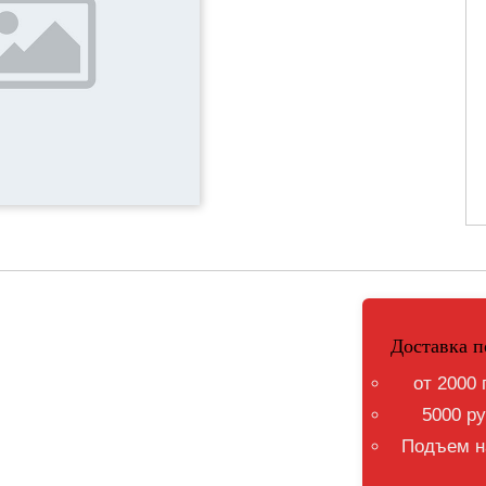
Доставка п
от 2000 
5000 ру
Подъем на