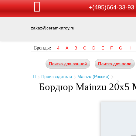
+(495)664-33-93
zakaz@ceram-stroy.ru
Бренды:
4
A
B
C
D
E
F
G
H
Плитка для ванной
Плитка для пола
Производители
Mainzu (Россия)
Бордюр Mainzu 20x5 M