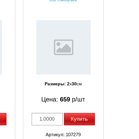
Размеры:
2
x
30
см
Цена:
659
р/шт
Купить
Артикул: 107279