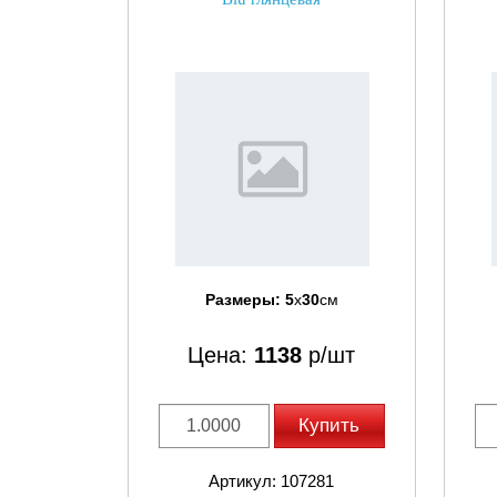
Размеры:
5
x
30
см
Цена:
1138
р/шт
Купить
Артикул: 107281