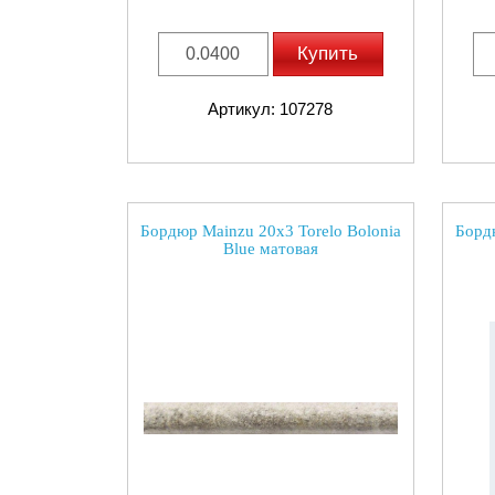
Купить
Артикул: 107278
Бордюр Mainzu 20x3 Torelo Bolonia
Бордю
Blue матовая