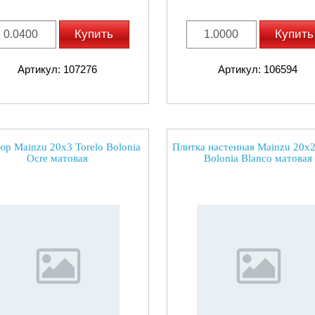
Купить
Купить
Артикул: 107276
Артикул: 106594
р Mainzu 20x3 Torelo Bolonia
Плитка настенная Mainzu 20x
Ocre матовая
Bolonia Blanco матовая