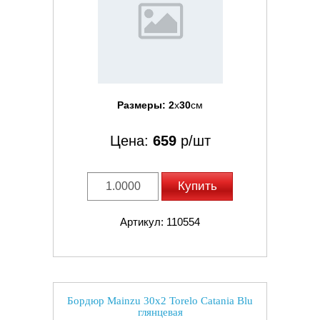
Размеры:
2
x
30
см
Цена:
659
р/шт
Купить
Артикул: 110554
Бордюр Mainzu 30x2 Torelo Catania Blu
глянцевая