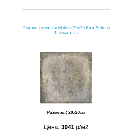
Плитка настенная Mainzu 20x20 8мм Bolonia
Blue матовая
Размеры:
20
x
20
см
Цена:
3941
р/м2