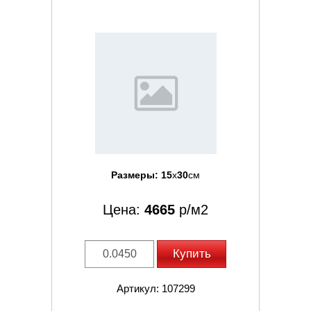
Размеры:
15
x
30
см
Цена:
4665
р/м2
Купить
Артикул: 107299