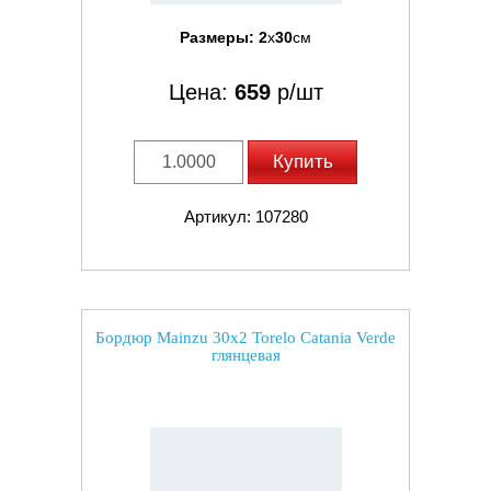
Размеры:
2
x
30
см
Цена:
659
р/шт
Купить
Артикул: 107280
Бордюр Mainzu 30x2 Torelo Catania Verde
глянцевая