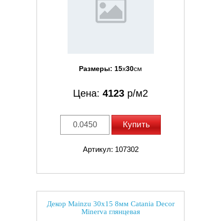
Размеры:
15
x
30
см
Цена:
4123
р/м2
Купить
Артикул: 107302
Декор Mainzu 30x15 8мм Catania Decor
Minerva глянцевая