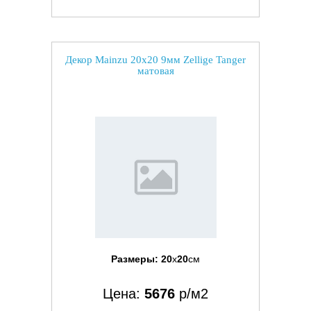
Декор Mainzu 20x20 9мм Zellige Tanger
матовая
Размеры:
20
x
20
см
Цена:
5676
р/м2