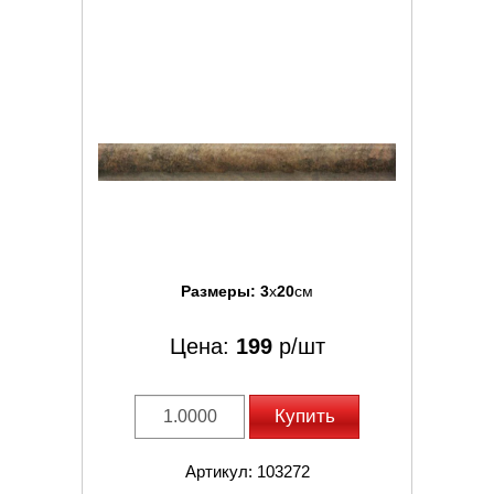
Размеры:
3
x
20
см
Цена:
199
р/шт
Купить
Артикул: 103272