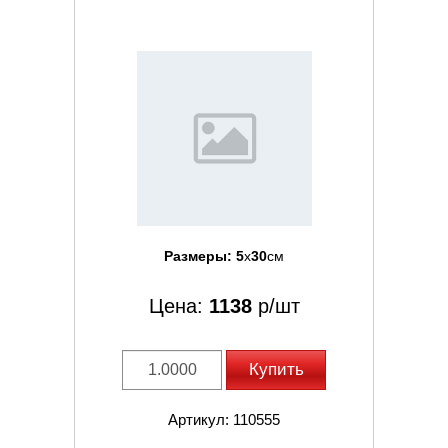
Размеры:
5
x
30
см
Цена:
1138
р/шт
Купить
Артикул: 110555