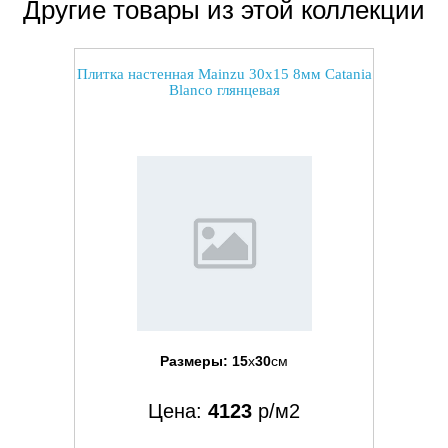
Другие товары из этой коллекции
Плитка настенная Mainzu 30x15 8мм Catania
Blanco глянцевая
Размеры:
15
x
30
см
Цена:
4123
р/м2