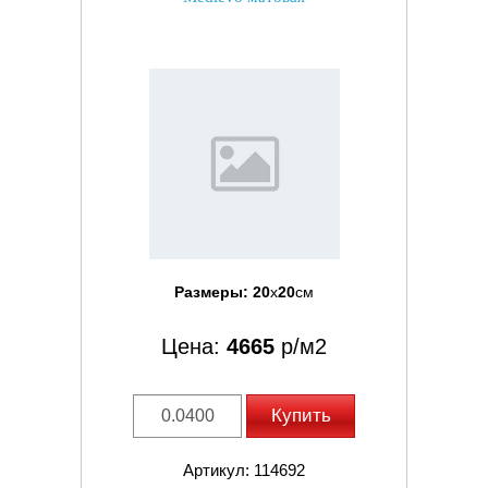
Размеры:
20
x
20
см
Цена:
4665
р/м2
Купить
Артикул: 114692