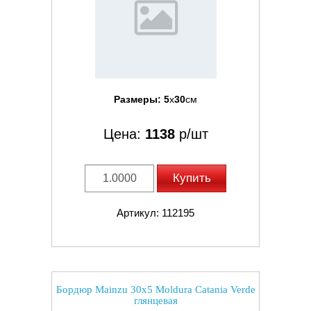
Размеры:
5
x
30
см
Цена:
1138
р/шт
Купить
Артикул: 112195
Бордюр Mainzu 30x5 Moldura Catania Verde
глянцевая