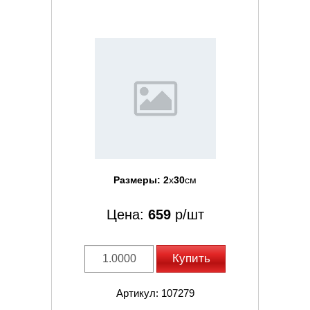
Размеры:
2
x
30
см
Цена:
659
р/шт
Купить
Артикул: 107279