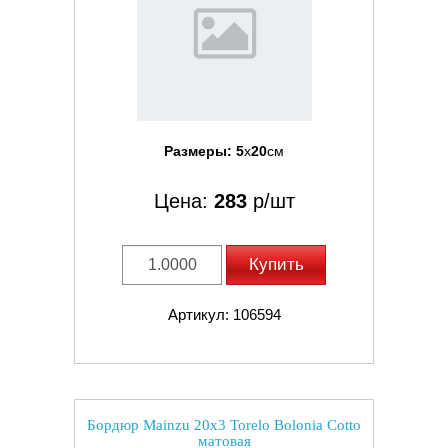
Размеры:
5
x
20
см
Цена:
283
р/шт
Купить
Артикул: 106594
Бордюр Mainzu 20x3 Torelo Bolonia Cotto
матовая