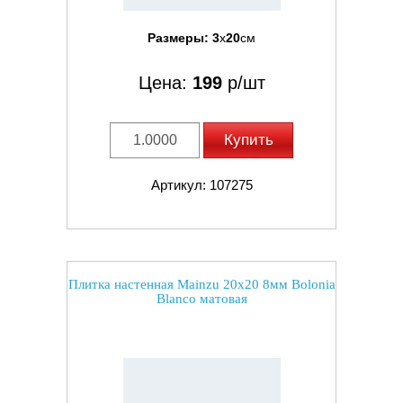
Размеры:
3
x
20
см
Цена:
199
р/шт
Купить
Артикул: 107275
Плитка настенная Mainzu 20x20 8мм Bolonia
Blanco матовая