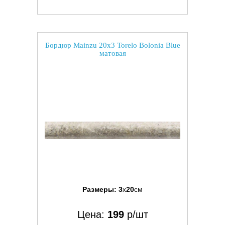
Бордюр Mainzu 20x3 Torelo Bolonia Blue
матовая
Размеры:
3
x
20
см
Цена:
199
р/шт