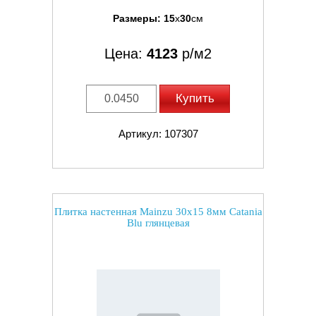
Размеры:
15
x
30
см
Цена:
4123
р/м2
Купить
Артикул: 107307
Плитка настенная Mainzu 30x15 8мм Catania
Blu глянцевая