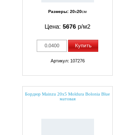
Размеры:
20
x
20
см
Цена:
5676
р/м2
Купить
Артикул: 107276
Бордюр Mainzu 20x5 Moldura Bolonia Blue
матовая