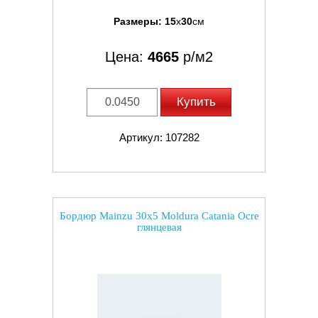
Размеры:
15
x
30
см
Цена:
4665
р/м2
Купить
Артикул: 107282
Бордюр Mainzu 30x5 Moldura Catania Ocre
глянцевая