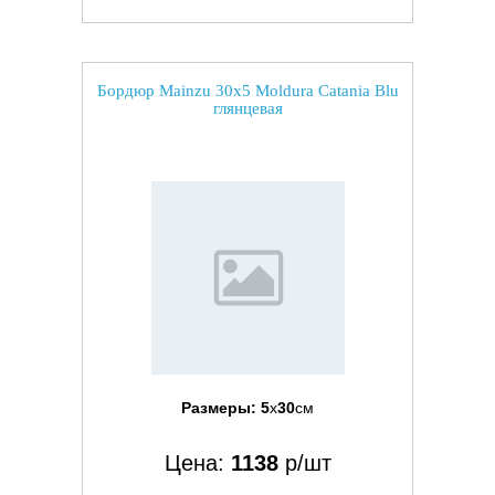
Бордюр Mainzu 30x5 Moldura Catania Blu
глянцевая
Размеры:
5
x
30
см
Цена:
1138
р/шт