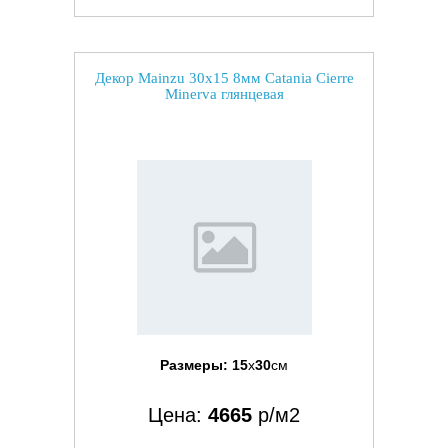
Декор Mainzu 30x15 8мм Catania Cierre
Minerva глянцевая
Размеры:
15
x
30
см
Цена:
4665
р/м2