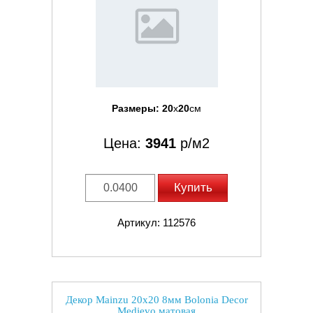
Размеры:
20
x
20
см
Цена:
3941
р/м2
Купить
Артикул: 112576
Декор Mainzu 20x20 8мм Bolonia Decor
Medievo матовая