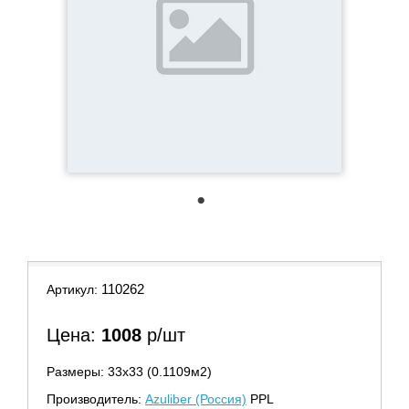
1
110262
Артикул:
Цена:
1008
р/шт
Размеры: 33х33 (0.1109м2)
Производитель:
Azuliber (Россия)
PPL