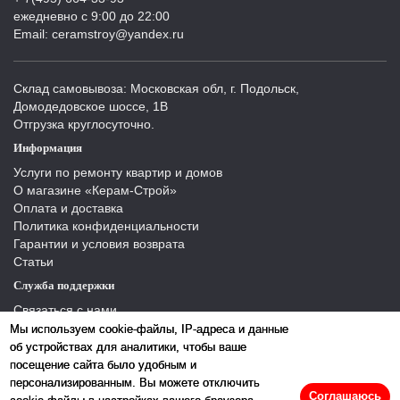
ежедневно с 9:00 до 22:00
Email: ceramstroy@yandex.ru
Склад самовывоза: Московская обл, г. Подольск,
Домодедовское шоссе, 1В
Отгрузка круглосуточно.
Информация
Услуги по ремонту квартир и домов
О магазине «Керам-Строй»
Оплата и доставка
Политика конфиденциальности
Гарантии и условия возврата
Статьи
Служба поддержки
Связаться с нами
Отзывы
Мы используем cookie-файлы, IP-адреса и данные
Производители
об устройствах для аналитики, чтобы ваше
Карта сайта
посещение сайта было удобным и
персонализированным. Вы можете отключить
Соглашаюсь