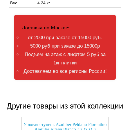
Вес
4.24 кг
Доставка по Москве:
от 2000 при заказе от 15000 руб.
5000 руб при заказе до 15000р
Подъем на этаж с лифтом 5 руб за
1кг плитки
Доставляем во все регионы России!
Другие товары из этой коллекции
Угловая ступень Azuliber Peldano Fiorentino
Angular Aitana Blanco 33.3x33.3