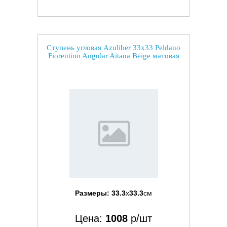
Ступень угловая Azuliber 33x33 Peldano
Fiorentino Angular Aitana Beige матовая
Размеры:
33.3
x
33.3
см
Цена:
1008
р/шт