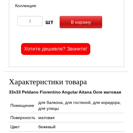
Коллекция:
В корзину
Хотите дешевле? Звоните!
Характеристики товара
33x33 Peldano Fiorentino Angular Aitana Ocre матовая
для балкона, для гостиной, для коридора,
Помещение
для улицы
Поверхность
матовая
Цвет
бежевый