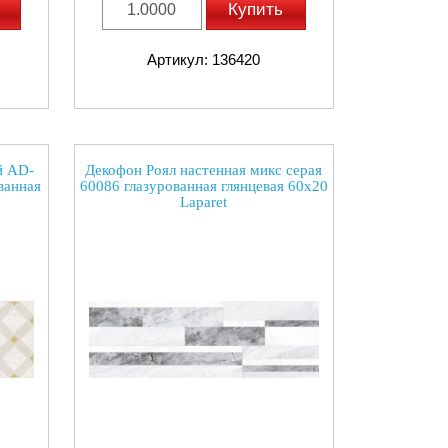
Купить
Артикул: 136420
й AD-
Декофон Роял настенная микс серая
ванная
60086 глазурованная глянцевая 60x20
Laparet