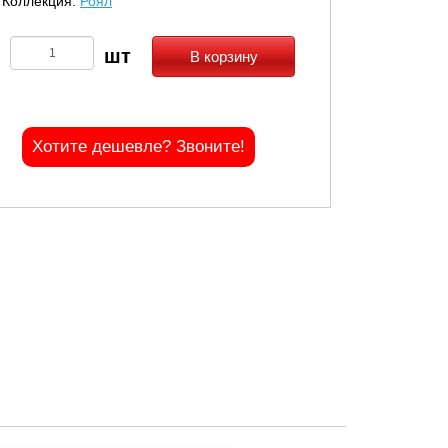
Коллекция:
Роял
В корзину
Хотите дешевле? Звоните!