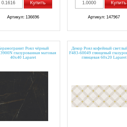
Купить
Купить
Артикул: 136696
Артикул: 147967
ерамогранит Роял чёрный
Декор Роял кофейный светлы
3900N глазурованная матовая
F483-60049 глянцевый глазуро
40x40 Laparet
глянцевая 60x20 Laparet