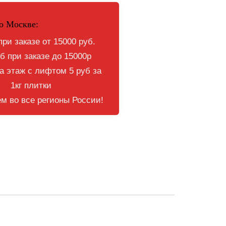
о Москве:
при заказе от 15000 руб.
б при заказе до 15000р
 этаж с лифтом 5 руб за
1кг плитки
м во все регионы России!