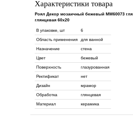
Характеристики товара
Роял Декор мозаичный бежевый ММ60073 гля
глянцевая 60x20
В упаковке, шт
6
Область применения
для ванной
Назначение
стена
Цвет
бежевый
Поверхность
глазурованная
Ректификат
нет
Дизайн
мрамор
Обработка
глянцевая
Материал
керамика