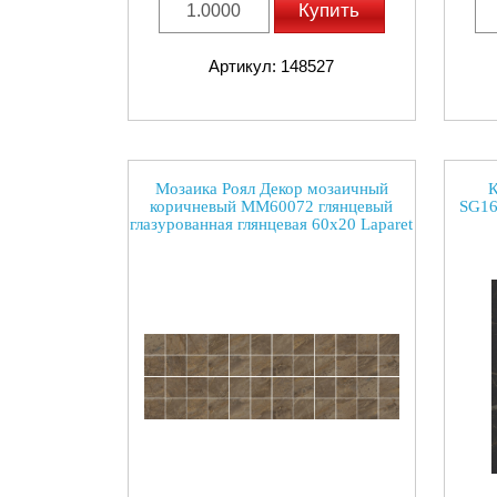
Купить
Артикул: 148527
Мозаика Роял Декор мозаичный
К
коричневый ММ60072 глянцевый
SG16
глазурованная глянцевая 60x20 Laparet