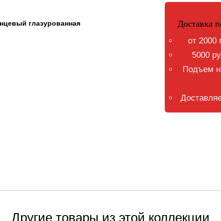
Доставка п
нцевый глазурованная
от 2000 
5000 ру
Подъем на
Доставляе
Другие товары из этой коллекции