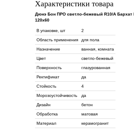
Характеристики товара
Дюнэ Бон ПРО светло-бежевый R10/А Бархат 
120x60
В упаковке, шт
2
Область применения
для пола
Назначение
ванная, комната
Цвет
светло-бежевый
Поверхность
глазурованная
Ректификат
да
Стойкость
4
Морозоустойчивость
да
Дизайн
бетон
Обработка
матовая
Материал
керамогранит