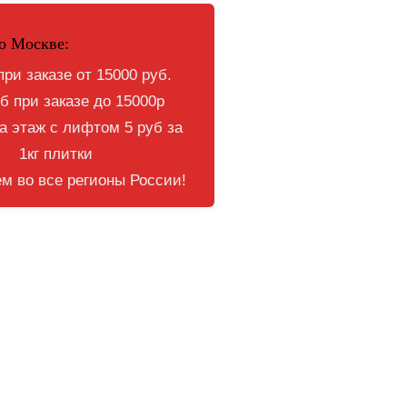
о Москве:
при заказе от 15000 руб.
б при заказе до 15000р
 этаж с лифтом 5 руб за
1кг плитки
м во все регионы России!