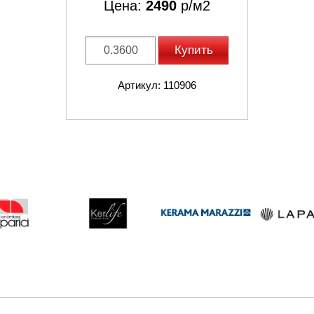
Цена:
2490
р/м2
Купить
Артикул: 110906