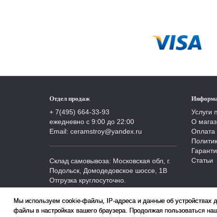
Отдел продаж
Информ
+ 7(495) 664-33-93
Услуги 
ежедневно с 9:00 до 22:00
О магаз
Email: ceramstroy@yandex.ru
Оплата 
Полити
Гаранти
Статьи
Склад самовывоза: Московская обл, г.
Подольск, Домодедовское шоссе, 1В
Отгрузка круглосуточно.
Мы используем cookie-файлы, IP-адреса и данные об устройствах 
файлы в настройках вашего браузера. Продолжая пользоваться наш
2026 © «Керамстрой»