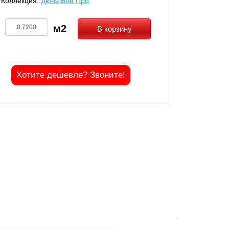
Коллекция:
Дюнэ Бон Про
В корзину
Хотите дешевле? Звоните!