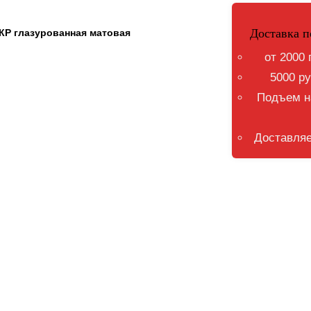
Доставка п
КР глазурованная матовая
от 2000 
5000 ру
Подъем на
Доставляе