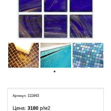
1
111843
Артикул:
Цена:
3180
р/м2