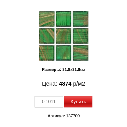
Размеры:
31.8
x
31.8
см
Цена:
4874
р/м2
Купить
Артикул: 137700