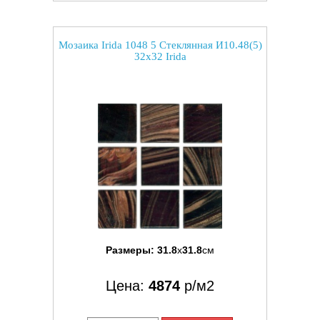
Мозаика Irida 1048 5 Стеклянная И10.48(5)
32x32 Irida
Размеры:
31.8
x
31.8
см
Цена:
4874
р/м2