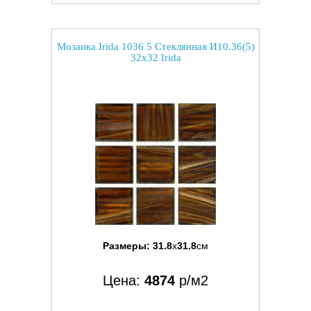
Мозаика Irida 1036 5 Стеклянная И10.36(5)
32x32 Irida
Размеры:
31.8
x
31.8
см
Цена:
4874
р/м2