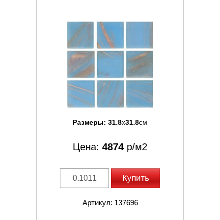
Размеры:
31.8
x
31.8
см
Цена:
4874
р/м2
Купить
Артикул: 137696