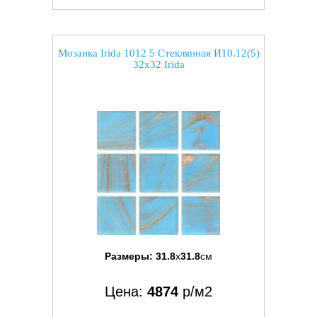
Мозаика Irida 1012 5 Стеклянная И10.12(5)
32x32 Irida
Размеры:
31.8
x
31.8
см
Цена:
4874
р/м2