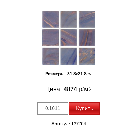
Размеры:
31.8
x
31.8
см
Цена:
4874
р/м2
Купить
Артикул: 137704