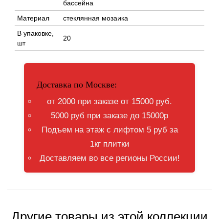
бассейна
Материал
стеклянная мозаика
В упаковке,
20
шт
Доставка по Москве:
от 2000 при заказе от 15000 руб.
5000 руб при заказе до 15000р
Подъем на этаж с лифтом 5 руб за
1кг плитки
Доставляем во все регионы России!
Другие товары из этой коллекции