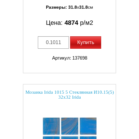
Размеры:
31.8
x
31.8
см
Цена:
4874
р/м2
Купить
Артикул: 137698
Мозаика Irida 1015 5 Стеклянная И10.15(5)
32x32 Irida