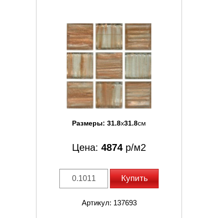
Размеры:
31.8
x
31.8
см
Цена:
4874
р/м2
Купить
Артикул: 137693