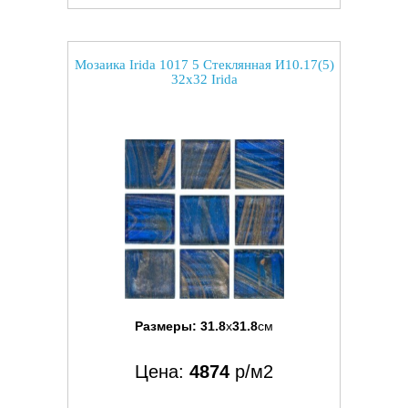
Мозаика Irida 1017 5 Стеклянная И10.17(5)
32x32 Irida
Размеры:
31.8
x
31.8
см
Цена:
4874
р/м2