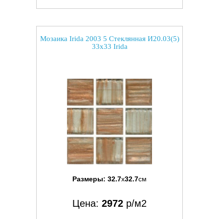
Мозаика Irida 2003 5 Стеклянная И20.03(5)
33x33 Irida
Размеры:
32.7
x
32.7
см
Цена:
2972
р/м2