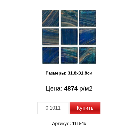
Размеры:
31.8
x
31.8
см
Цена:
4874
р/м2
Купить
Артикул: 111849