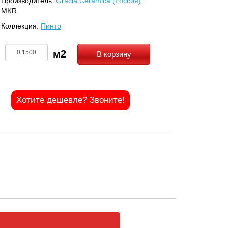
Производитель:
Gracia Ceramica (Россия)
MKR
Коллекция:
Пинто
В корзину
Хотите дешевле? Звоните!