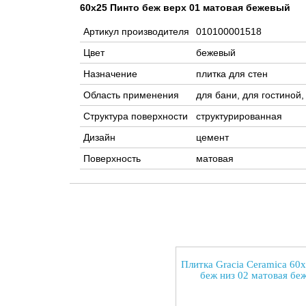
60x25 Пинто беж верх 01 матовая бежевый
Артикул производителя
010100001518
Цвет
бежевый
Назначение
плитка для стен
Область применения
для бани, для гостиной,
Структура поверхности
структурированная
Дизайн
цемент
Поверхность
матовая
Плитка Gracia Ceramica 60
беж низ 02 матовая бе