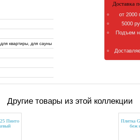
Доставка п
от 2000 
5000 ру
Подъем на
 для квартиры, для сауны
Доставляе
Другие товары из этой коллекции
x25 Пинто
Плитка G
жевый
беж 