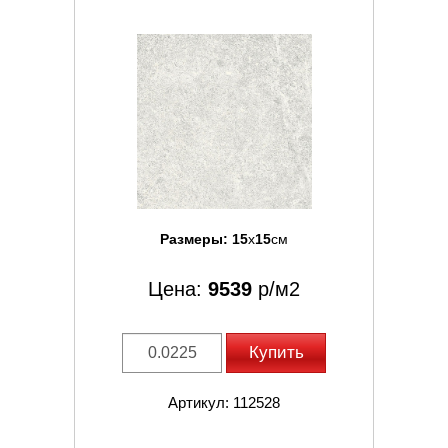
Размеры:
15
x
15
см
Цена:
9539
р/м2
Купить
Артикул: 112528