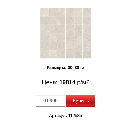
Размеры:
30
x
30
см
Цена:
19814
р/м2
Купить
Артикул: 112536