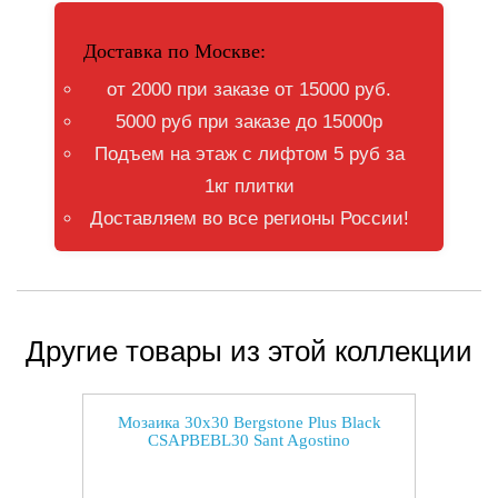
Доставка по Москве:
от 2000 при заказе от 15000 руб.
5000 руб при заказе до 15000р
Подъем на этаж с лифтом 5 руб за
1кг плитки
Доставляем во все регионы России!
Другие товары из этой коллекции
Мозаика 30x30 Bergstone Plus Black
CSAPBEBL30 Sant Agostino