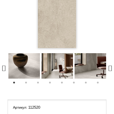
1
2
3
4
5
6
7
8
112520
Артикул: