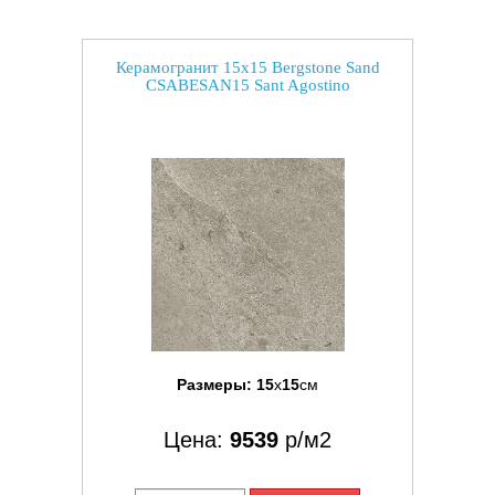
Керамогранит 15x15 Bergstone Sand
CSABESAN15 Sant Agostino
Размеры:
15
x
15
см
Цена:
9539
р/м2