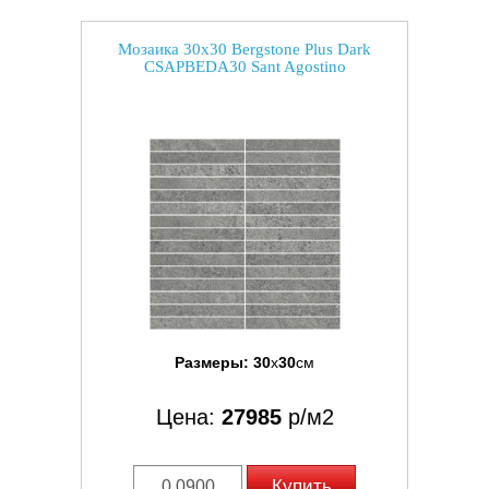
Мозаика 30x30 Bergstone Plus Dark
CSAPBEDA30 Sant Agostino
Размеры:
30
x
30
см
Цена:
27985
р/м2
Купить