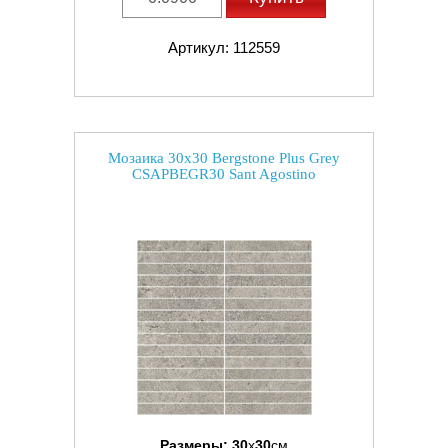
Артикул: 112559
Мозаика 30x30 Bergstone Plus Grey
CSAPBEGR30 Sant Agostino
Размеры:
30
x
30
см