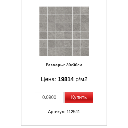
Размеры:
30
x
30
см
Цена:
19814
р/м2
Купить
Артикул: 112541