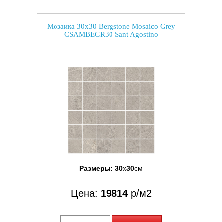
Мозаика 30x30 Bergstone Mosaico Grey
CSAMBEGR30 Sant Agostino
Размеры:
30
x
30
см
Цена:
19814
р/м2