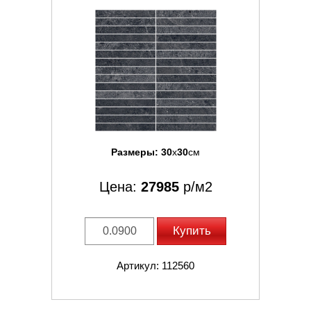
Размеры:
30
x
30
см
Цена:
27985
р/м2
Купить
Артикул: 112560