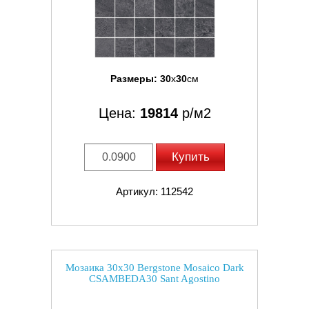
Размеры:
30
x
30
см
Цена:
19814
р/м2
Купить
Артикул: 112542
Мозаика 30x30 Bergstone Mosaico Dark
CSAMBEDA30 Sant Agostino