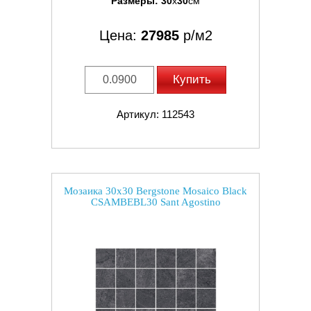
Размеры:
30
x
30
см
Цена:
27985
р/м2
Купить
Артикул: 112543
Мозаика 30x30 Bergstone Mosaico Black
CSAMBEBL30 Sant Agostino