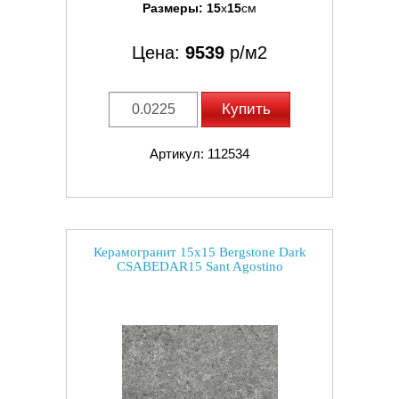
Размеры:
15
x
15
см
Цена:
9539
р/м2
Купить
Артикул: 112534
Керамогранит 15x15 Bergstone Dark
CSABEDAR15 Sant Agostino