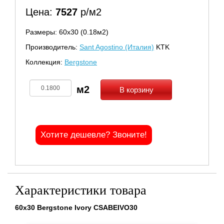
Цена:
7527
р/м2
Размеры: 60х30 (0.18м2)
Производитель:
Sant Agostino (Италия)
KTK
Коллекция:
Bergstone
В корзину
Хотите дешевле? Звоните!
Характеристики товара
60x30 Bergstone Ivory CSABEIVO30