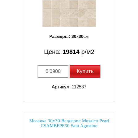
Размеры:
30
x
30
см
Цена:
19814
р/м2
Купить
Артикул: 112537
Мозаика 30x30 Bergstone Mosaico Pearl
CSAMBEPE30 Sant Agostino