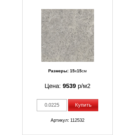
Размеры:
15
x
15
см
Цена:
9539
р/м2
Купить
Артикул: 112532