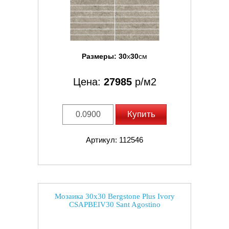
Размеры:
30
x
30
см
Цена:
27985
р/м2
Купить
Артикул: 112546
Мозаика 30x30 Bergstone Plus Ivory
CSAPBEIV30 Sant Agostino