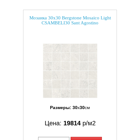
Мозаика 30x30 Bergstone Mosaico Light
CSAMBELI30 Sant Agostino
Размеры:
30
x
30
см
Цена:
19814
р/м2