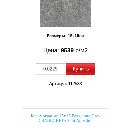
Размеры:
15
x
15
см
Цена:
9539
р/м2
Купить
Артикул: 112533
Керамогранит 15x15 Bergstone Grey
CSABEGRE15 Sant Agostino