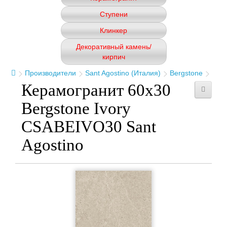
Ступени
Клинкер
Декоративный камень/
кирпич
Производители
Sant Agostino (Италия)
Bergstone
Керамогранит 60x30
Bergstone Ivory
CSABEIVO30 Sant
Agostino