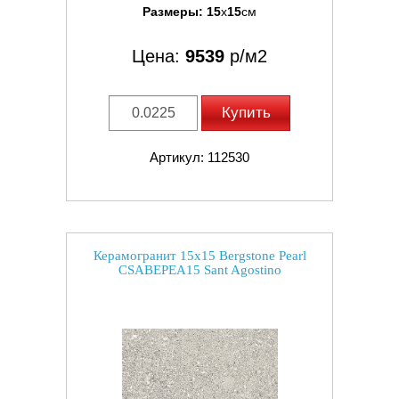
Размеры:
15
x
15
см
Цена:
9539
р/м2
Купить
Артикул: 112530
Керамогранит 15x15 Bergstone Pearl
CSABEPEA15 Sant Agostino