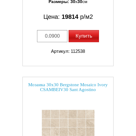
Размеры:
30
x
30
см
Цена:
19814
р/м2
Купить
Артикул: 112538
Мозаика 30x30 Bergstone Mosaico Ivory
CSAMBEIV30 Sant Agostino