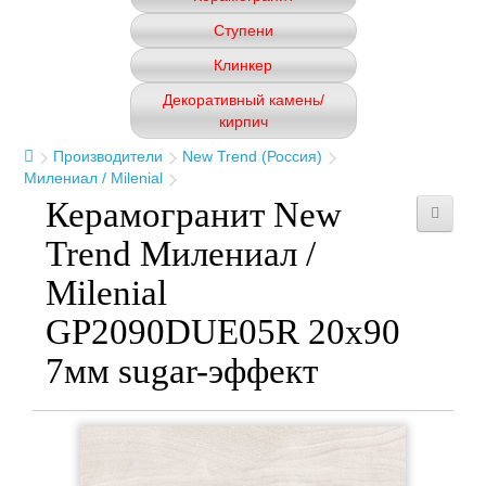
Ступени
Клинкер
Декоративный камень/
кирпич
Производители
New Trend (Россия)
Милениал / Milenial
Керамогранит New
Trend Милениал /
Milenial
GP2090DUE05R 20x90
7мм sugar-эффект