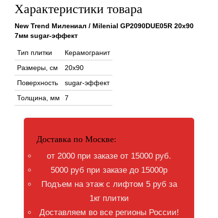
Характеристики товара
New Trend Милениал / Milenial GP2090DUE05R 20x90
7мм sugar-эффект
Тип плитки
Керамогранит
Размеры, см
20x90
Поверхность
sugar-эффект
Толщина, мм
7
Доставка по Москве:
от 2000 при заказе от 15000 руб.
5000 руб при заказе до 15000р
Подъем на этаж с лифтом 5 руб за
1кг плитки
Доставляем во все регионы России!