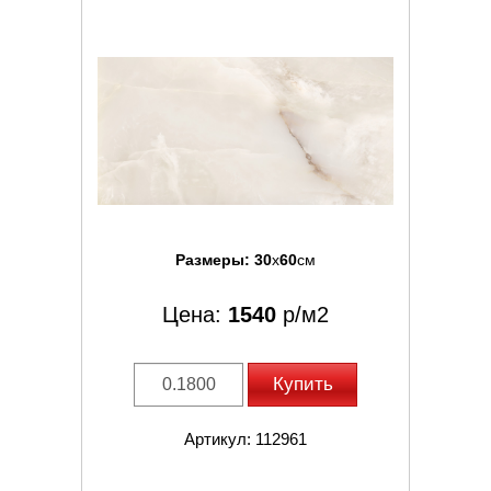
Размеры:
30
x
60
см
Цена:
1540
р/м2
Купить
Артикул: 112961