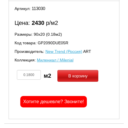
113030
Артикул:
Цена:
2430
р/м2
Размеры: 90х20 (0.18м2)
Код товара: GP2090DUE05R
Производитель:
New Trend (Россия)
ART
Коллекция:
Милениал / Milenial
В корзину
Хотите дешевле? Звоните!