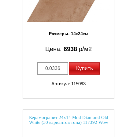
Размеры:
14
x
24
см
Цена:
6938
р/м2
Купить
Артикул: 115093
Керамогранит 24x14 Mud Diamond Old
White (30 вариантов тона) 117392 Wow