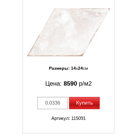
Размеры:
14
x
24
см
Цена:
8590
р/м2
Купить
Артикул: 115091