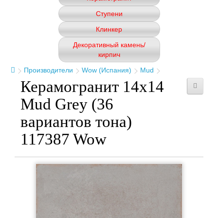
Ступени
Клинкер
Декоративный камень/
кирпич
Производители
Wow (Испания)
Mud
Керамогранит 14x14
Mud Grey (36
вариантов тона)
117387 Wow