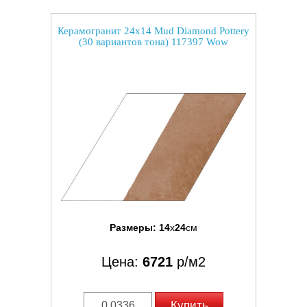
Керамогранит 24x14 Mud Diamond Pottery
(30 вариантов тона) 117397 Wow
Размеры:
14
x
24
см
Цена:
6721
р/м2
Купить