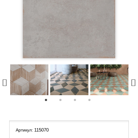
1
2
3
4
115070
Артикул: