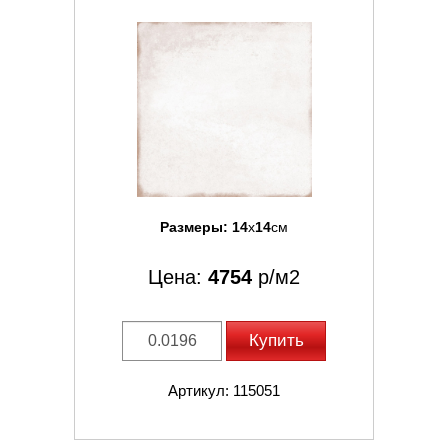
Размеры:
14
x
14
см
Цена:
4754
р/м2
Купить
Артикул: 115051