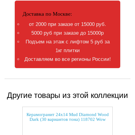
Доставка по Москве:
от 2000 при заказе от 15000 руб.
5000 руб при заказе до 15000р
Подъем на этаж с лифтом 5 руб за
1кг плитки
Доставляем во все регионы России!
Другие товары из этой коллекции
Керамогранит 24x14 Mud Diamond Wood
Dark (30 вариантов тона) 118702 Wow