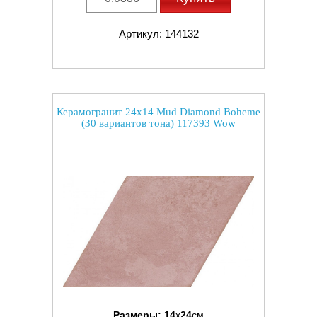
Артикул: 144132
Керамогранит 24x14 Mud Diamond Boheme
(30 вариантов тона) 117393 Wow
Размеры:
14
x
24
см