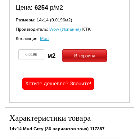
Цена:
6254
р/м2
Размеры: 14х14 (0.0196м2)
Производитель:
Wow (Испания)
KTK
Коллекция:
Mud
В корзину
Хотите дешевле? Звоните!
Характеристики товара
14x14 Mud Grey (36 вариантов тона) 117387