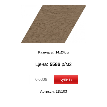
Размеры:
14
x
24
см
Цена:
5586
р/м2
Купить
Артикул: 115103