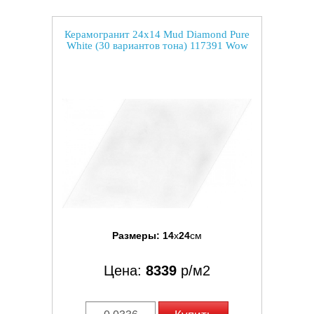
Керамогранит 24x14 Mud Diamond Pure
White (30 вариантов тона) 117391 Wow
Размеры:
14
x
24
см
Цена:
8339
р/м2