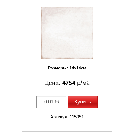
Размеры:
14
x
14
см
Цена:
4754
р/м2
Купить
Артикул: 115051