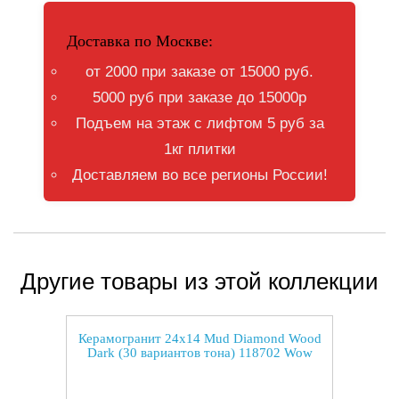
Доставка по Москве:
от 2000 при заказе от 15000 руб.
5000 руб при заказе до 15000р
Подъем на этаж с лифтом 5 руб за
1кг плитки
Доставляем во все регионы России!
Другие товары из этой коллекции
Керамогранит 24x14 Mud Diamond Wood
Dark (30 вариантов тона) 118702 Wow