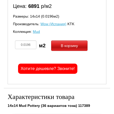
Цена:
6891
р/м2
Размеры: 14х14 (0.0196м2)
Производитель:
Wow (Испания)
KTK
Коллекция:
Mud
В корзину
Хотите дешевле? Звоните!
Характеристики товара
14x14 Mud Pottery (36 вариантов тона) 117389