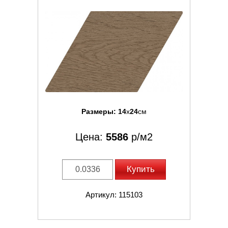
Размеры:
14
x
24
см
Цена:
5586
р/м2
Купить
Артикул: 115103