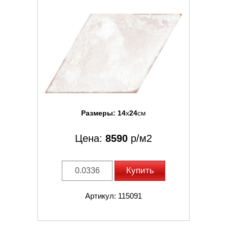
Размеры:
14
x
24
см
Цена:
8590
р/м2
Купить
Артикул: 115091