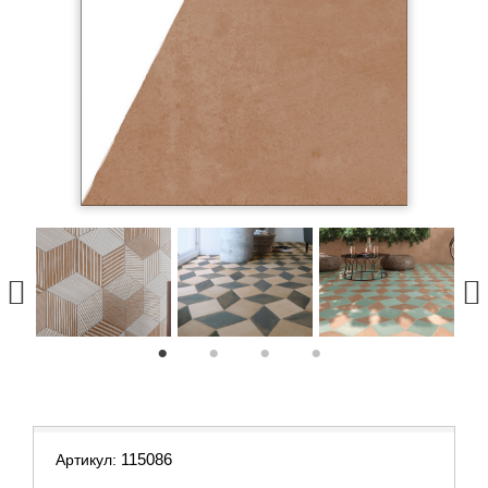
1
2
3
4
115086
Артикул: