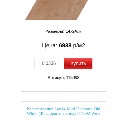
Размеры:
14
x
24
см
Цена:
6938
р/м2
Купить
Артикул: 115093
Керамогранит 24x14 Mud Diamond Old
White (30 вариантов тона) 117392 Wow