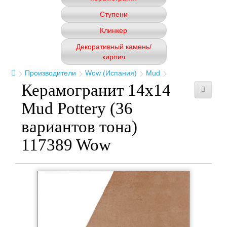
Ступени
Клинкер
Декоративный камень/
кирпич
Производители
Wow (Испания)
Mud
Керамогранит 14x14
Mud Pottery (36
вариантов тона)
117389 Wow