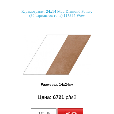
Керамогранит 24x14 Mud Diamond Pottery
(30 вариантов тона) 117397 Wow
Размеры:
14
x
24
см
Цена:
6721
р/м2
Купить