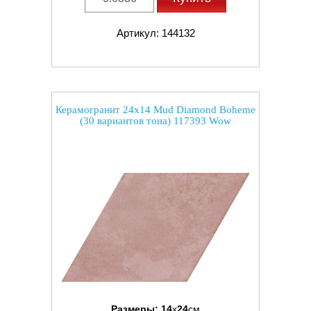
Артикул: 144132
Керамогранит 24x14 Mud Diamond Boheme
(30 вариантов тона) 117393 Wow
Размеры:
14
x
24
см