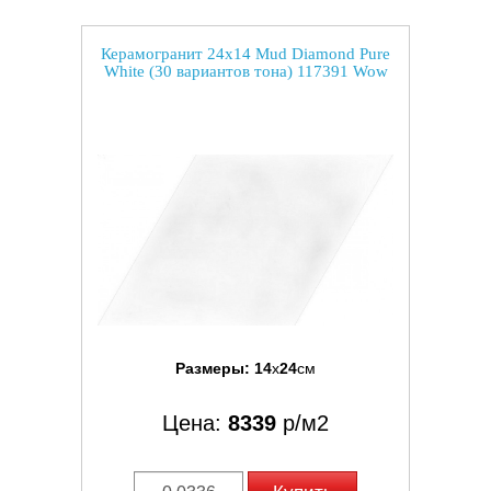
Керамогранит 24x14 Mud Diamond Pure
White (30 вариантов тона) 117391 Wow
Размеры:
14
x
24
см
Цена:
8339
р/м2