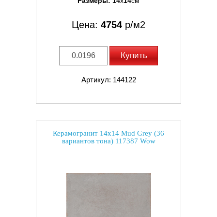
Размеры:
14
x
14
см
Цена:
4754
р/м2
Купить
Артикул: 144122
Керамогранит 14x14 Mud Grey (36
вариантов тона) 117387 Wow