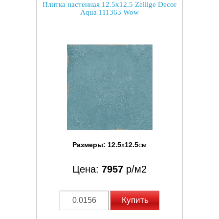
Плитка настенная 12.5x12.5 Zellige Decor
Aqua 111363 Wow
Размеры:
12.5
x
12.5
см
Цена:
7957
р/м2
Купить