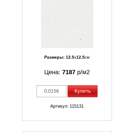
Размеры:
12.5
x
12.5
см
Цена:
7187
р/м2
Купить
Артикул: 115131