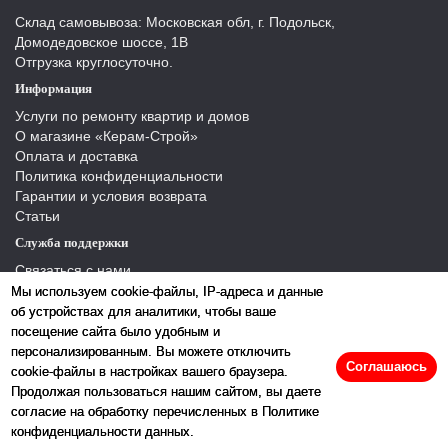
Склад самовывоза: Московская обл, г. Подольск,
Домодедовское шоссе, 1В
Отгрузка круглосуточно.
Информация
Услуги по ремонту квартир и домов
О магазине «Керам-Строй»
Оплата и доставка
Политика конфиденциальности
Гарантии и условия возврата
Статьи
Служба поддержки
Связаться с нами
Отзывы
Мы используем cookie-файлы, IP-адреса и данные
Производители
об устройствах для аналитики, чтобы ваше
Карта сайта
посещение сайта было удобным и
персонализированным. Вы можете отключить
Соглашаюсь
cookie-файлы в настройках вашего браузера.
Продолжая пользоваться нашим сайтом, вы даете
согласие на обработку перечисленных в Политике
конфиденциальности данных.
2026 © «Керамстрой»