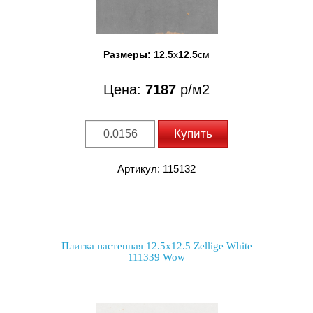
Размеры:
12.5
x
12.5
см
Цена:
7187
р/м2
Купить
Артикул: 115132
Плитка настенная 12.5x12.5 Zellige White
111339 Wow