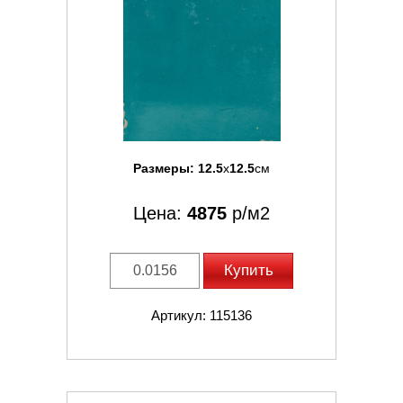
Размеры:
12.5
x
12.5
см
Цена:
4875
р/м2
Купить
Артикул: 115136