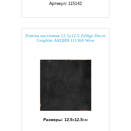
Артикул: 115142
Плитка настенная 12.5x12.5 Zellige Decor
Graphite АКЦИЯ 111360 Wow
Размеры:
12.5
x
12.5
см