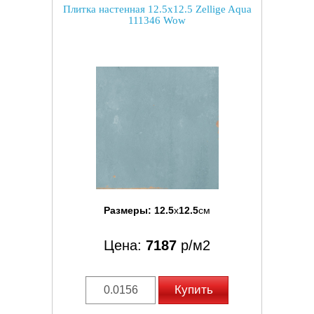
Плитка настенная 12.5x12.5 Zellige Aqua
111346 Wow
Размеры:
12.5
x
12.5
см
Цена:
7187
р/м2
Купить