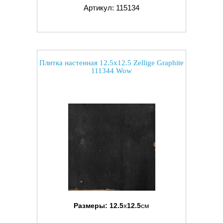
Артикул: 115134
Плитка настенная 12.5x12.5 Zellige Graphite
111344 Wow
Размеры:
12.5
x
12.5
см