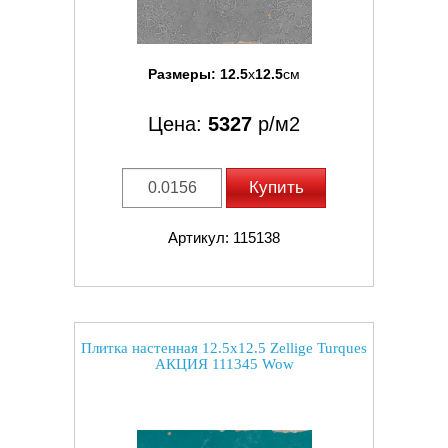
Размеры:
12.5
x
12.5
см
Цена:
5327
р/м2
Купить
Артикул: 115138
Плитка настенная 12.5x12.5 Zellige Turques
АКЦИЯ 111345 Wow