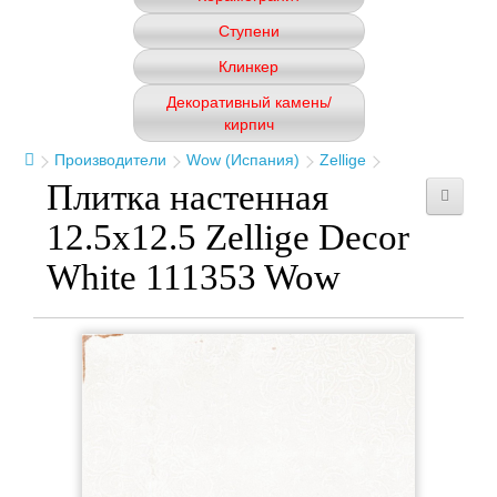
Ступени
Клинкер
Декоративный камень/
кирпич
Производители
Wow (Испания)
Zellige
Плитка настенная
12.5x12.5 Zellige Decor
White 111353 Wow