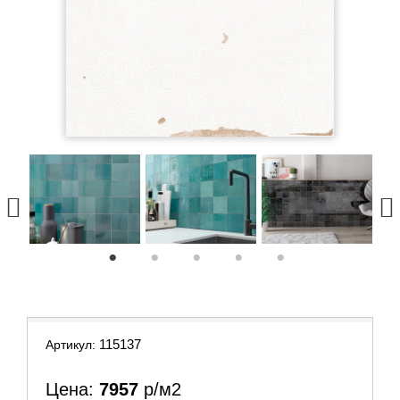
1
2
3
4
5
115137
Артикул:
Цена:
7957
р/м2