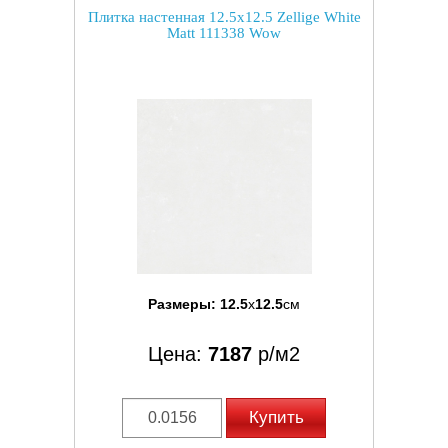
Плитка настенная 12.5x12.5 Zellige White
Matt 111338 Wow
Размеры:
12.5
x
12.5
см
Цена:
7187
р/м2
Купить