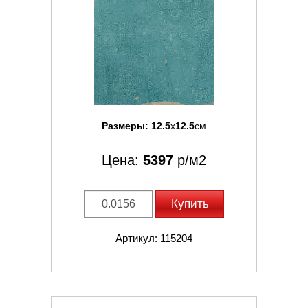
Размеры:
12.5
x
12.5
см
Цена:
5397
р/м2
Купить
Артикул: 115204