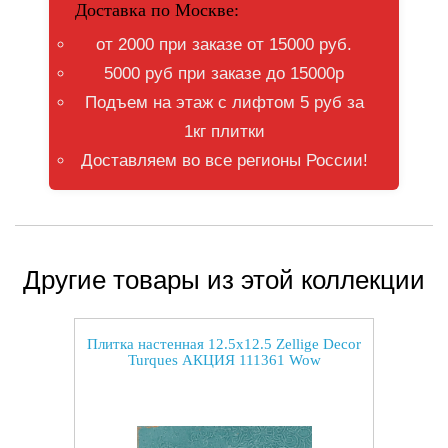
Доставка по Москве:
от 2000 при заказе от 15000 руб.
5000 руб при заказе до 15000р
Подъем на этаж с лифтом 5 руб за
1кг плитки
Доставляем во все регионы России!
Другие товары из этой коллекции
Плитка настенная 12.5x12.5 Zellige Decor
Turques АКЦИЯ 111361 Wow